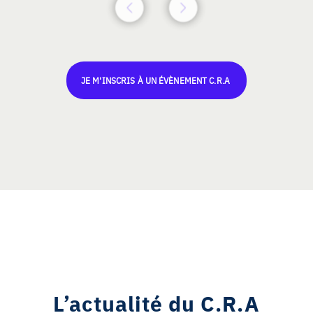
JE M'INSCRIS À UN ÉVÈNEMENT C.R.A
L’actualité du C.R.A