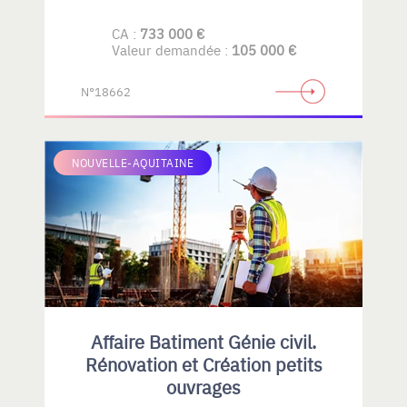
CA :
733 000 €
Valeur demandée :
105 000 €
N°18662
NOUVELLE-AQUITAINE
Affaire Batiment Génie civil.
Rénovation et Création petits
ouvrages