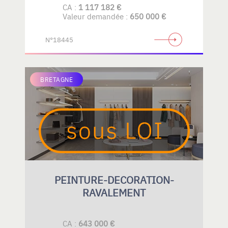
CA :
1 117 182 €
Valeur demandée :
650 000 €
N°18445
BRETAGNE
PEINTURE-DECORATION-
RAVALEMENT
CA :
643 000 €