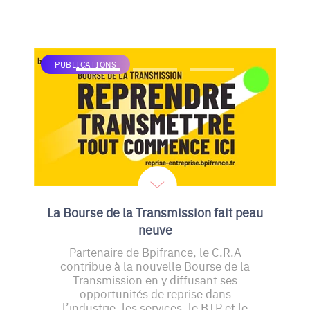
PUBLICATIONS
La Bourse de la Transmission fait peau
neuve
Partenaire de Bpifrance, le C.R.A
contribue à la nouvelle Bourse de la
Transmission en y diffusant ses
opportunités de reprise dans
l’industrie, les services, le BTP et le