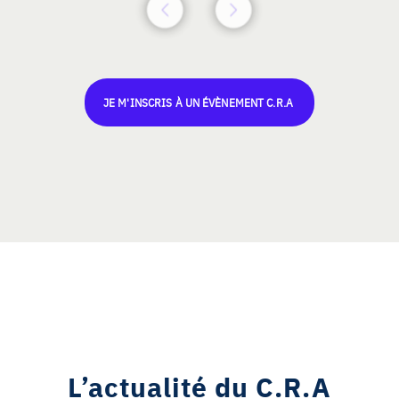
JE M'INSCRIS À UN ÉVÈNEMENT C.R.A
L’actualité du C.R.A