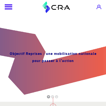
Objectif Reprises
: une mobilisation nationale
pour passer à l’action