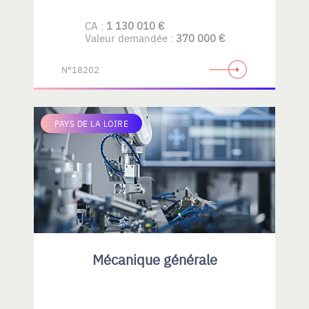
CA :
1 130 010 €
Valeur demandée :
370 000 €
N°18202
PAYS DE LA LOIRE
Mécanique générale