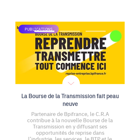
PUBLICATIONS
La Bourse de la Transmission fait peau
neuve
Partenaire de Bpifrance, le C.R.A
contribue à la nouvelle Bourse de la
Transmission en y diffusant ses
opportunités de reprise dans
l’industrie, les services, le BTP et le