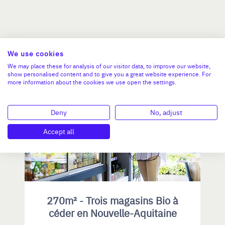
Nos dernières affaires
We use cookies
We may place these for analysis of our visitor data, to improve our website,
show personalised content and to give you a great website experience. For
more information about the cookies we use open the settings.
NOUVELLE-AQUITAINE
Deny
No, adjust
Accept all
270m² - Trois magasins Bio à
céder en Nouvelle-Aquitaine