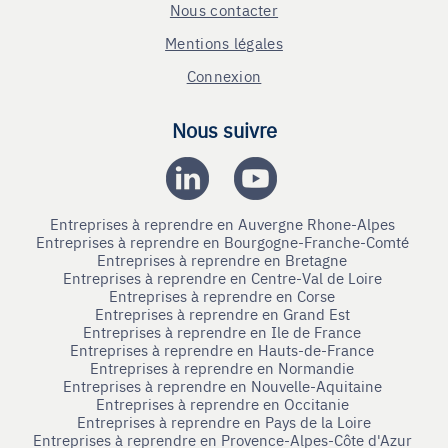
Nous contacter
Mentions légales
Connexion
Nous suivre
Entreprises à reprendre en Auvergne Rhone-Alpes
Entreprises à reprendre en Bourgogne-Franche-Comté
Entreprises à reprendre en Bretagne
Entreprises à reprendre en Centre-Val de Loire
Entreprises à reprendre en Corse
Entreprises à reprendre en Grand Est
Entreprises à reprendre en Ile de France
Entreprises à reprendre en Hauts-de-France
Entreprises à reprendre en Normandie
Entreprises à reprendre en Nouvelle-Aquitaine
Entreprises à reprendre en Occitanie
Entreprises à reprendre en Pays de la Loire
Entreprises à reprendre en Provence-Alpes-Côte d'Azur