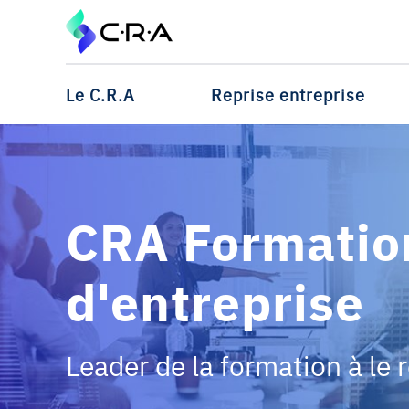
Le C.R.A
Reprise entreprise
CRA Formation
d'entreprise
Leader de la formation à le 