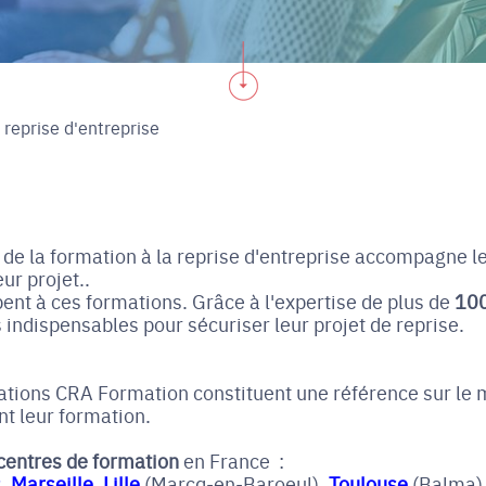
 reprise d'entreprise
de la formation à la reprise d'entreprise accompagne le
ur projet..
pent à ces formations. Grâce à l'expertise de plus de
100
 indispensables pour sécuriser leur projet de reprise.
mations CRA Formation constituent une référence sur le 
t leur formation.
centres de formation
en France :
s
,
Marseille
,
Lille
(Marcq-en-Baroeul),
Toulouse
(Balma)