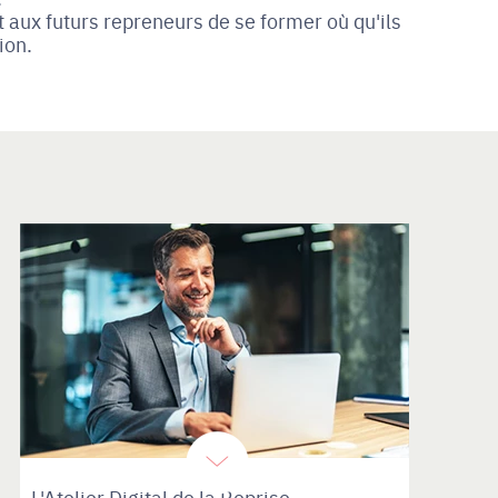
 aux futurs repreneurs de se former où qu'ils
ion.
e
L'Atelier Digital de la Reprise