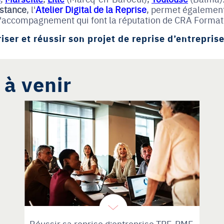
istance
, l'
Atelier Digital de la Reprise
, permet également
de l'accompagnement qui font la réputation de CRA Format
iser et réussir son projet de reprise d’entrepris
 à venir
Réussir sa reprise d'entreprise TPE-PME