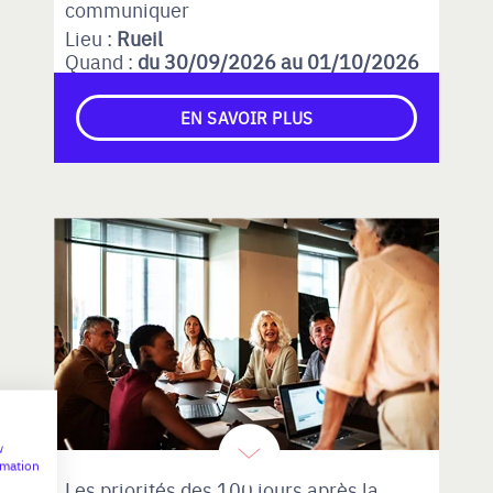
communiquer
Lieu :
Rueil
Quand :
du 30/09/2026 au 01/10/2026
EN SAVOIR PLUS
w
rmation
Les priorités des 100 jours après la