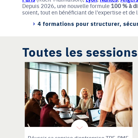
Depuis 2026, une nouvelle formule
100 % à d
soient, tout en bénéficiant de l'expertise et 
4 formations pour structurer, sécur
Toutes les sessions
Réussir sa reprise d'entreprise TPE-PME