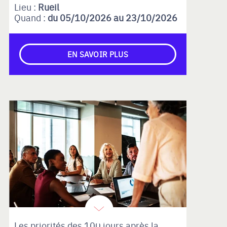
Lieu :
Rueil
Quand :
du 05/10/2026 au 23/10/2026
EN SAVOIR PLUS
Les priorités des 100 jours après la