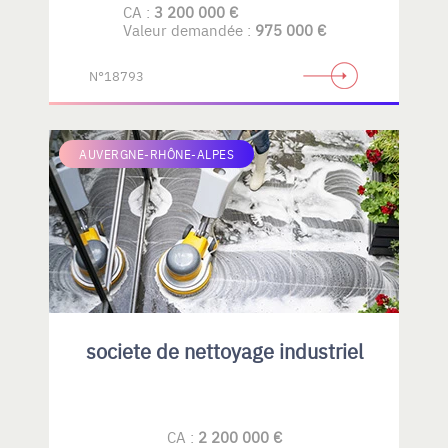
CA :
3 200 000 €
Valeur demandée :
975 000 €
N°18793
AUVERGNE-RHÔNE-ALPES
societe de nettoyage industriel
CA :
2 200 000 €