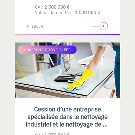
CA :
2 500 000 €
Valeur demandée :
1 000 000 €
N°18674
AUVERGNE-RHÔNE-ALPES
Cession d’une entreprise
spécialisée dans le nettoyage
industriel et le nettoyage de fin
de chantiers
CA :
1 070 542 €