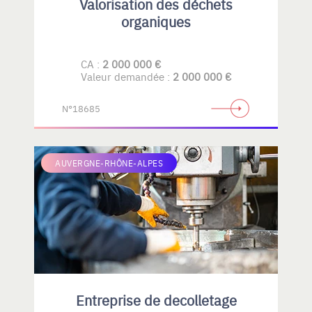
Valorisation des déchets
organiques
CA :
2 000 000 €
Valeur demandée :
2 000 000 €
N°18685
AUVERGNE-RHÔNE-ALPES
Entreprise de decolletage