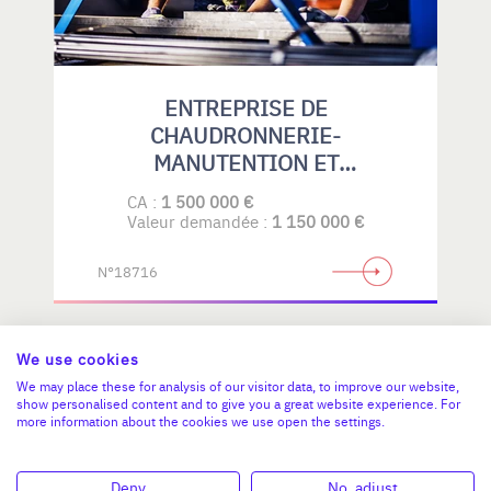
ENTREPRISE DE
CHAUDRONNERIE-
MANUTENTION ET
MAINTENANCE
CA :
1 500 000 €
INDUSTRIELLE
Valeur demandée :
1 150 000 €
N°18716
We use cookies
AUVERGNE-RHÔNE-ALPES
We may place these for analysis of our visitor data, to improve our website,
show personalised content and to give you a great website experience. For
more information about the cookies we use open the settings.
Deny
No, adjust