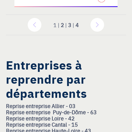
1 |
2
|
3
|
4
Entreprises à
reprendre par
départements
Reprise entreprise Allier - 03
Reprise entreprise Puy-de-Dôme - 63
Reprise entreprise Loire - 42
Reprise entreprise Cantal - 15
Reprise entreprise Haute-Loire - 43