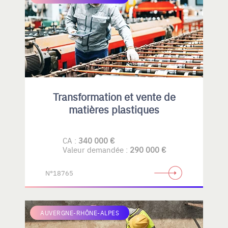
Transformation et vente de
matières plastiques
CA :
340 000 €
Valeur demandée :
290 000 €
N°18765
AUVERGNE-RHÔNE-ALPES