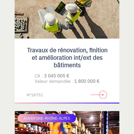
Travaux de rénovation, finition
et amélioration int/ext des
bâtiments
CA :
3 045 005 €
Valeur demandée :
1 800 000 €
N°18752
AUVERGNE-RHÔNE-ALPES