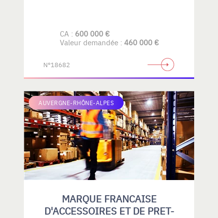
CA :
600 000 €
Valeur demandée :
460 000 €
N°18682
AUVERGNE-RHÔNE-ALPES
MARQUE FRANCAISE
D'ACCESSOIRES ET DE PRET-