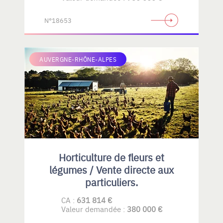
N°18653
AUVERGNE-RHÔNE-ALPES
Horticulture de fleurs et
légumes / Vente directe aux
particuliers.
CA :
631 814 €
Valeur demandée :
380 000 €