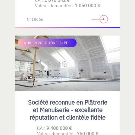
Valeur demandée :
1 050 000 €
N°18666
AUVERGNE-RHÔNE-ALPES
Société reconnue en Plâtrerie
et Menuiserie - excellente
réputation et clientèle fidèle
CA :
9 400 000 €
Valeur demandée :
750 000 €