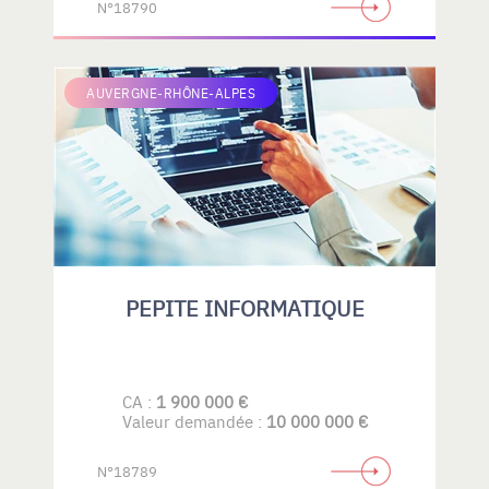
N°18790
AUVERGNE-RHÔNE-ALPES
PEPITE INFORMATIQUE
CA :
1 900 000 €
Valeur demandée :
10 000 000 €
N°18789