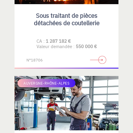
Sous traitant de pièces
détachées de coutellerie
CA :
1 287 182 €
Valeur demandée :
550 000 €
N°18706
AUVERGNE-RHÔNE-ALPES