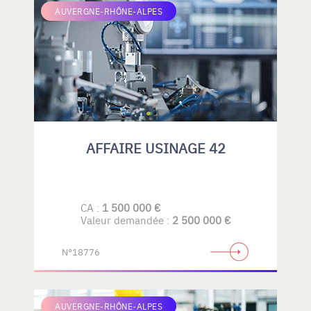
AUVERGNE-RHÔNE-ALPES
AFFAIRE USINAGE 42
CA :
1 500 000 €
Valeur demandée :
2 500 000 €
N°18776
AUVERGNE-RHÔNE-ALPES