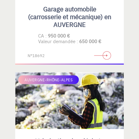
Garage automobile
(carrosserie et mécanique) en
AUVERGNE
CA :
950 000 €
Valeur demandée :
650 000 €
N°18692
AUVERGNE-RHÔNE-ALPES