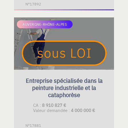
N°17892
AUVERGNE-RHÔNE-ALPES
Entreprise spécialisée dans la
peinture industrielle et la
cataphorèse
CA :
8 910 827 €
Valeur demandée :
4 000 000 €
N°17881