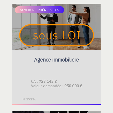
AUVERGNE-RHÔNE-ALPES
Agence immobilière
CA :
727 143 €
Valeur demandée :
950 000 €
N°17236