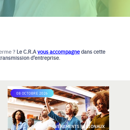
terme ?
Le C.R.A
vous accompagne
dans cette
transmission d’entreprise
.
08 OCTOBRE 2026
EVENEMENTS REGIONAUX