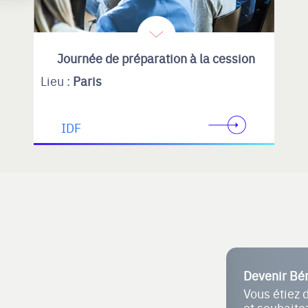
Journée de préparation à la cession
Lieu :
Paris
IDF
Devenir Bé
Vous étiez 
et souhait