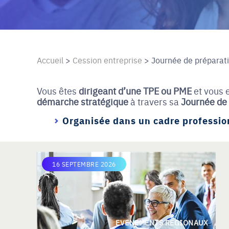
Accueil
>
Cession entreprise
>
Journée de préparati
Vous êtes
dirigeant d’une TPE ou PME
et vous 
démarche stratégique
à travers sa
Journée de 
Organisée dans un cadre profession
16 SEPTEMBRE 2026
EVENEMENTS REGIONAUX