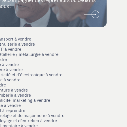
nous !
ansport à vendre
enuiserie à vendre
TP à vendre
tallerie / métallurgie à vendre
ndre
e à vendre
ère à vendre
tricité et d'électronique à vendre
le à vendre
ndre
nture à vendre
omberie à vendre
licite, marketing à vendre
le à vendre
el à reprendre
rrelage et de maçonnerie à vendre
toyage et d’entretien à vendre
limentaire à vendre