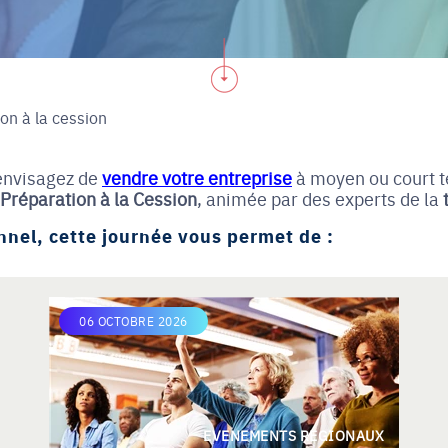
on à la cession
envisagez de
vendre votre entreprise
à moyen ou court 
Préparation à la Cession
, animée par des experts de la
nel, cette journée vous permet de :
06 OCTOBRE 2026
EVENEMENTS REGIONAUX