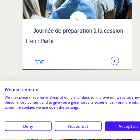
Journée de préparation à la cession
Lieu :
Paris
IDF
We use cookies
22 OCTOBRE 2026
We may place these for analysis of our visitor data, to improve our website, sho
personalised content and to give you a great website experience. For more info
about the cookies we use open the settings.
Deny
No, adjust
Accept all
EVENEMENTS REGIONAUX