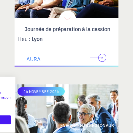
Journée de préparation à la cession
Lieu :
Lyon
AURA
26 NOVEMBRE 2026
w
rmation
EVENEMENTS REGIONAUX