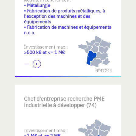
• Métallurgie
• Fabrication de produits métalliques, à
l'exception des machines et des
équipements
• Fabrication de machines et équipements
n.c.a.
Investissement max :
>500 k€ et <= 1 M€
N°47244
Chef d'entreprise recherche PME
industrielle à développer (74)
Investissement max :
>1 M€ et <= 2 M€