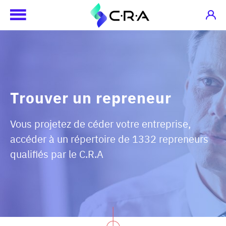
Trouver un repreneur
Vous projetez de céder votre entreprise,
accéder à un répertoire de 1332 repreneurs
qualifiés par le C.R.A