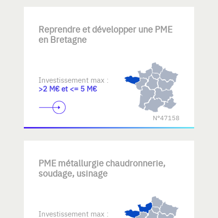
Reprendre et développer une PME
en Bretagne
Investissement max :
>2 M€ et <= 5 M€
N°47158
PME métallurgie chaudronnerie,
soudage, usinage
Investissement max :