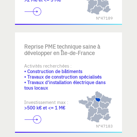
N°47189
Reprise PME technique saine à
développer en Île-de-France
Activités recherchées :
• Construction de bâtiments
• Travaux de construction spécialisés
• Travaux d'installation électrique dans
tous locaux
Investissement max :
>500 k€ et <= 1 M€
N°47183