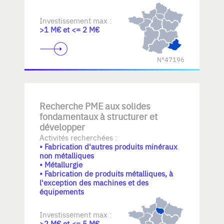
Investissement max :
>1 M€ et <= 2 M€
N°47196
Recherche PME aux solides
fondamentaux à structurer et
développer
Activités recherchées :
• Fabrication d'autres produits minéraux
non métalliques
• Métallurgie
• Fabrication de produits métalliques, à
l'exception des machines et des
équipements
Investissement max :
>2 M€ et <= 5 M€