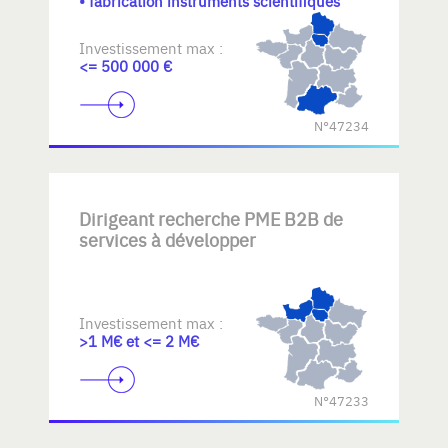
• fabrication instruments scientifiques
Investissement max :
<= 500 000 €
N°47234
Dirigeant recherche PME B2B de
services à développer
Investissement max :
>1 M€ et <= 2 M€
N°47233