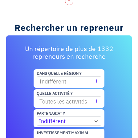
Rechercher un repreneur
Un répertoire de plus de 1332
repreneurs en recherche
DANS QUELLE RÉGION ?
Indifférent
QUELLE ACTIVITÉ ?
Toutes les activités
PARTENARIAT ?
Indifférent
INVESTISSEMENT MAXIMAL