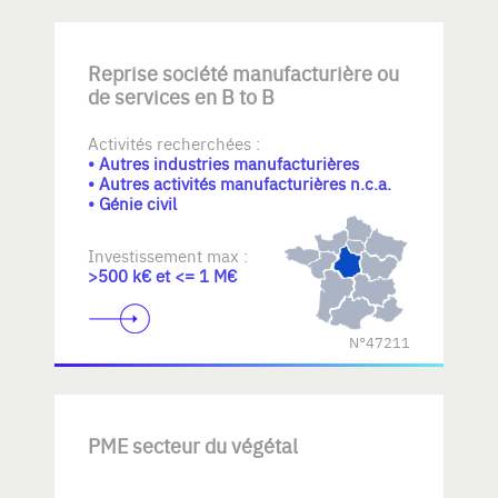
Reprise société manufacturière ou
de services en B to B
Activités recherchées :
• Autres industries manufacturières
• Autres activités manufacturières n.c.a.
• Génie civil
Investissement max :
>500 k€ et <= 1 M€
N°47211
PME secteur du végétal