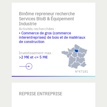
Binôme repreneur recherche
Services BtoB & Équipement
Industrie
Activités recherchées :
• Commerce de gros (commerce
interentreprises) de bois et de matériaux
de construction
Investissement max :
>2 M€ et <= 5 M€
N°47181
REPRISE ENTREPRISE