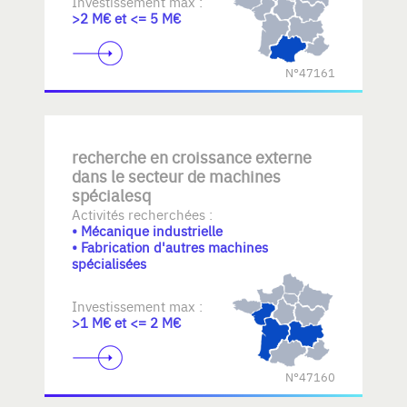
Investissement max :
>2 M€ et <= 5 M€
N°47161
recherche en croissance externe
dans le secteur de machines
spécialesq
Activités recherchées :
• Mécanique industrielle
• Fabrication d'autres machines
spécialisées
Investissement max :
>1 M€ et <= 2 M€
N°47160