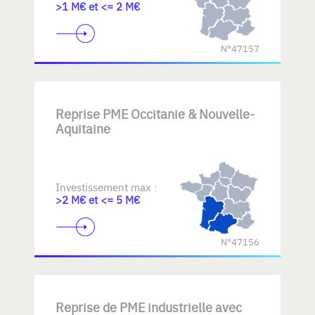
>1 M€ et <= 2 M€
N°47157
Reprise PME Occitanie & Nouvelle-
Aquitaine
Investissement max :
>2 M€ et <= 5 M€
N°47156
Reprise de PME industrielle avec