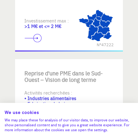
Investissement max :
>1 M€ et <= 2 M€
N°47222
Reprise d'une PME dans le Sud-
Ouest – Vision de long terme
Activités recherchées :
• Industries alimentaires
• Fabrication de boissons
• Fabrication de textiles
We use cookies
We may place these for analysis of our visitor data, to improve our website,
Investissement max :
show personalised content and to give you a great website experience. For
>2 M€ et <= 5 M€
more information about the cookies we use open the settings.