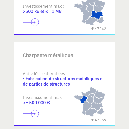
Investissement max :
>500 k€ et <= 1 M€
N°47262
Charpente métallique
Activités recherchées :
• Fabrication de structures métalliques et
de parties de structures
Investissement max :
<= 500 000 €
N°47259