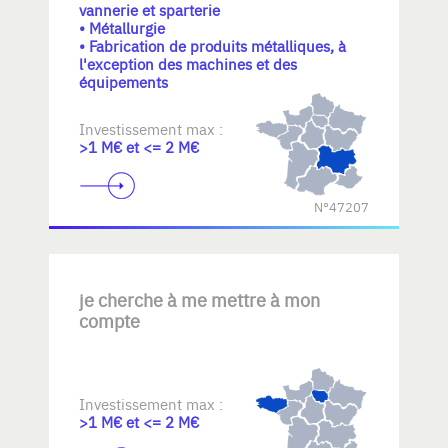
vannerie et sparterie
• Métallurgie
• Fabrication de produits métalliques, à
l'exception des machines et des
équipements
Investissement max :
>1 M€ et <= 2 M€
N°47207
je cherche à me mettre à mon
compte
Investissement max :
>1 M€ et <= 2 M€