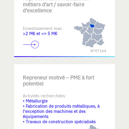
métiers d'art / savoir-faire
d'excellence
Investissement max :
>2 M€ et <= 5 M€
N°47264
Repreneur motivé – PME à fort
potentiel
Activités recherchées :
• Métallurgie
• Fabrication de produits métalliques, à
l'exception des machines et des
équipements
• Travaux de construction spécialisés