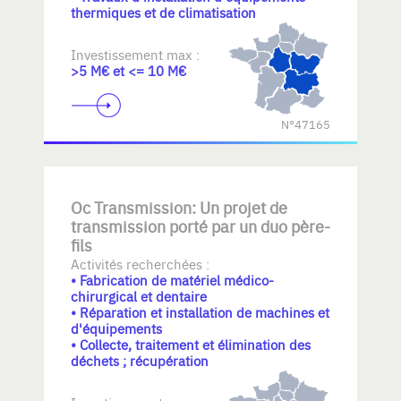
thermiques et de climatisation
Investissement max :
>5 M€ et <= 10 M€
N°47165
Oc Transmission: Un projet de
transmission porté par un duo père-
fils
Activités recherchées :
• Fabrication de matériel médico-
chirurgical et dentaire
• Réparation et installation de machines et
d'équipements
• Collecte, traitement et élimination des
déchets ; récupération