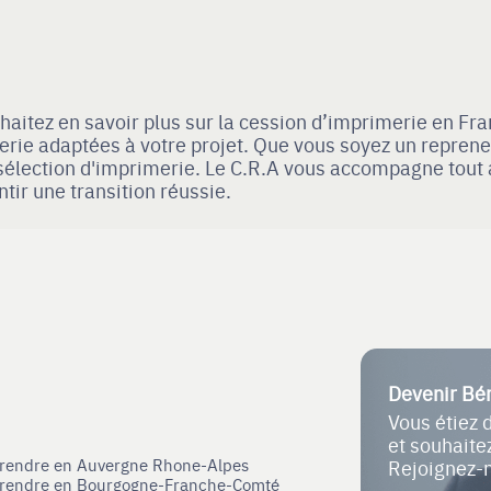
aitez en savoir plus sur la cession d’imprimerie en Fra
rie adaptées à votre projet. Que vous soyez un repreneu
élection d'imprimerie. Le C.R.A vous accompagne tout a
tir une transition réussie.
Devenir Bé
Vous étiez 
et souhait
eprendre en Auvergne Rhone-Alpes
Rejoignez-
eprendre en Bourgogne-Franche-Comté