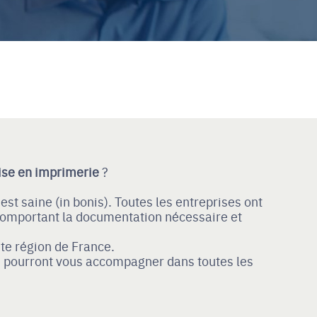
ise en imprimerie
?
 est saine (in bonis). Toutes les entreprises ont
 comportant la documentation nécessaire et
ute région de France.
i pourront vous accompagner dans toutes les