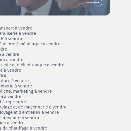
ansport à vendre
enuiserie à vendre
TP à vendre
tallerie / métallurgie à vendre
ndre
e à vendre
ère à vendre
tricité et d'électronique à vendre
le à vendre
ndre
nture à vendre
omberie à vendre
licite, marketing à vendre
le à vendre
el à reprendre
rrelage et de maçonnerie à vendre
toyage et d’entretien à vendre
limentaire à vendre
nce à vendre
s de chauffage à vendre