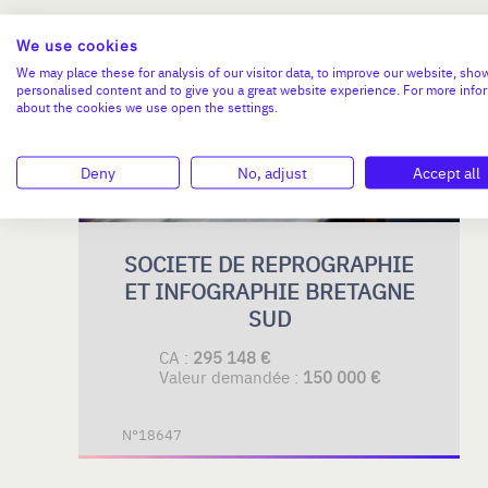
We use cookies
BRETAGNE
We may place these for analysis of our visitor data, to improve our website, sho
personalised content and to give you a great website experience. For more info
about the cookies we use open the settings.
Deny
No, adjust
Accept all
SOCIETE DE REPROGRAPHIE
ET INFOGRAPHIE BRETAGNE
SUD
CA :
295 148 €
Valeur demandée :
150 000 €
N°18647