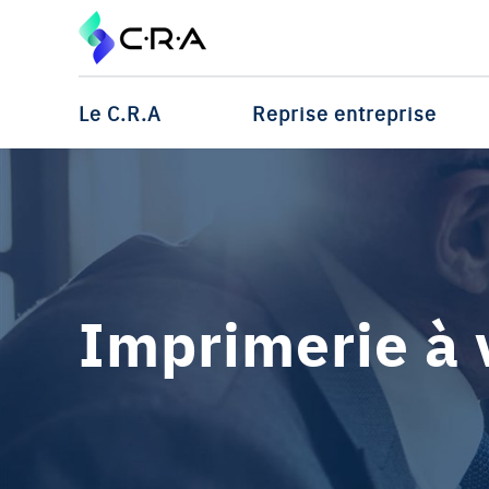
Le C.R.A
Reprise entreprise
Imprimerie à 