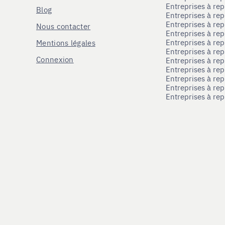
Entreprises à re
Blog
Entreprises à re
Entreprises à re
Nous contacter
Entreprises à re
Entreprises à re
Mentions légales
Entreprises à re
Connexion
Entreprises à r
Entreprises à re
Entreprises à re
Entreprises à rep
Entreprises à re