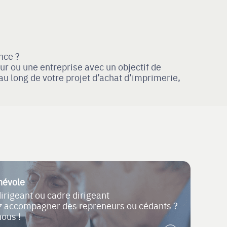
nce ?
r ou une entreprise avec un objectif de
u long de votre projet d’achat d’imprimerie,
névole
dirigeant ou cadre dirigeant
ez accompagner des repreneurs ou cédants ?
nous !