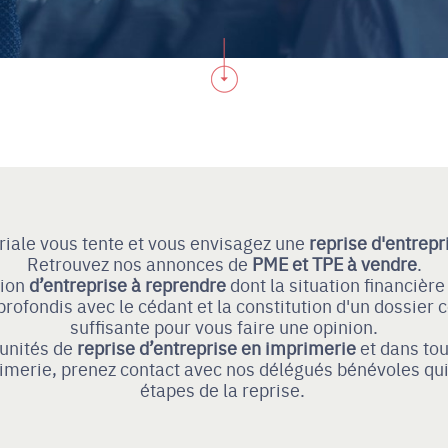
riale vous tente et vous envisagez une
reprise d'entrepr
Retrouvez nos annonces de
PME et TPE à vendre
.
tion
d’entreprise à reprendre
dont la situation financière
profondis avec le cédant et la constitution d'un dossier
suffisante pour vous faire une opinion.
tunités de
reprise d’entreprise
en imprimerie
et dans to
rimerie, prenez contact avec nos délégués bénévoles qu
étapes de la reprise.