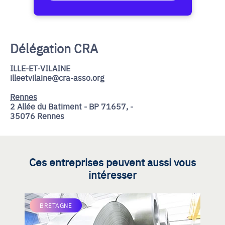
Délégation CRA
ILLE-ET-VILAINE
illeetvilaine@cra-asso.org
Rennes
2 Allée du Batiment - BP 71657, -
35076 Rennes
Ces entreprises peuvent aussi vous
intéresser
BRETAGNE