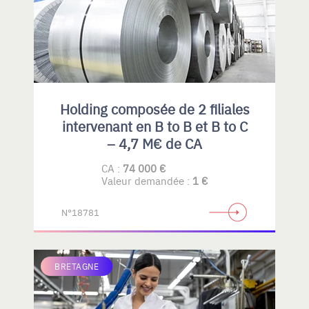
Holding composée de 2 filiales
intervenant en B to B et B to C
– 4,7 M€ de CA
CA :
74 000 €
Valeur demandée :
1 €
N°18781
BRETAGNE