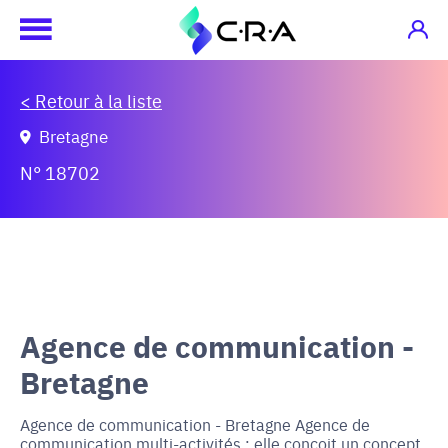
< Retour à la liste
Bretagne
N° 18702
Agence de communication -
Bretagne
Agence de communication - Bretagne Agence de
communication multi-activités : elle conçoit un concept