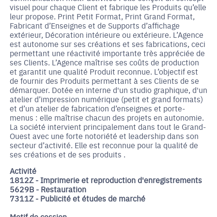
visuel pour chaque Client et fabrique les Produits qu’elle
leur propose. Print Petit Format, Print Grand Format,
Fabricant d’Enseignes et de Supports d’affichage
extérieur, Décoration intérieure ou extérieure. L’Agence
est autonome sur ses créations et ses fabrications, ceci
permettant une réactivité importante très appréciée de
ses Clients. L’Agence maîtrise ses coûts de production
et garantit une qualité Produit reconnue. L’objectif est
de fournir des Produits permettant à ses Clients de se
démarquer. Dotée en interne d'un studio graphique, d'un
atelier d’impression numérique (petit et grand formats)
et d’un atelier de fabrication d’enseignes et porte-
menus : elle maîtrise chacun des projets en autonomie.
La société intervient principalement dans tout le Grand-
Ouest avec une forte notoriété et leadership dans son
secteur d’activité. Elle est reconnue pour la qualité de
ses créations et de ses produits .
Activité
1812Z - Imprimerie et reproduction d'enregistrements
5629B - Restauration
7311Z - Publicité et études de marché
Motif de cession