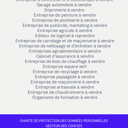
Garage automobile à vendre
Imprimerie à vendre
Entreprise de peinture à vendre
Entreprise de plomberie à vendre
Entreprise de publicite, marketing à vendre
Entreprise agricole à vendre
Editeur de logiciel à reprendre
Entreprise de carrelage et de maçonnerie à vendre
Entreprise de nettoyage et d’entretien à vendre
Entreprises agroalimentaire à vendre
Cabinet d'assurance à vendre
Entreprise de bois de chauffage à vendre
Entreprise espace vert
Entreprise de recyclage à vendre
Entreprise paysagiste à vendre
Entreprise de maçonnerie à vendre
Entreprise artisanale à vendre
Entreprise de chaudronnerie à vendre
Organisme de formation à vendre
CHARTE DE PROTECTION DES DONNÉES PERSONNELLES
GESTION DES COOKIES