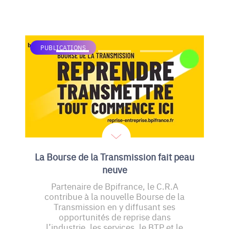
PUBLICATIONS
La Bourse de la Transmission fait peau
neuve
Partenaire de Bpifrance, le C.R.A
contribue à la nouvelle Bourse de la
Transmission en y diffusant ses
opportunités de reprise dans
l’industrie, les services, le BTP et le