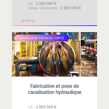
CA :
1 500 000 €
Valeur demandée :
1 000 000 €
N°18255
BOURGOGNE-FRANCHE-COMTÉ
Fabrication et pose de
canalisation hydraulique
CA :
1 850 000 €