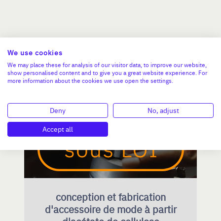
Nos dernières affaires
We use cookies
We may place these for analysis of our visitor data, to improve our website,
show personalised content and to give you a great website experience. For
more information about the cookies we use open the settings.
AUVERGNE-RHÔNE-ALPES
Deny
No, adjust
Accept all
conception et fabrication
d'accessoire de mode à partir