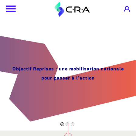
Objectif Reprises
: une mobilisation nationale
pour passer à l’action