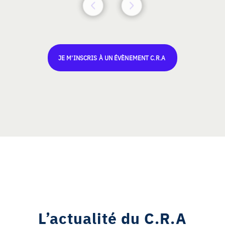
JE M'INSCRIS À UN ÉVÈNEMENT C.R.A
L’actualité du C.R.A