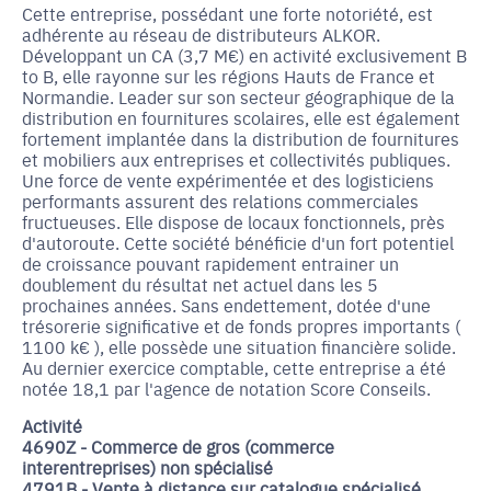
Cette entreprise, possédant une forte notoriété, est
adhérente au réseau de distributeurs ALKOR.
Développant un CA (3,7 M€) en activité exclusivement B
to B, elle rayonne sur les régions Hauts de France et
Normandie. Leader sur son secteur géographique de la
distribution en fournitures scolaires, elle est également
fortement implantée dans la distribution de fournitures
et mobiliers aux entreprises et collectivités publiques.
Une force de vente expérimentée et des logisticiens
performants assurent des relations commerciales
fructueuses. Elle dispose de locaux fonctionnels, près
d'autoroute. Cette société bénéficie d'un fort potentiel
de croissance pouvant rapidement entrainer un
doublement du résultat net actuel dans les 5
prochaines années. Sans endettement, dotée d'une
trésorerie significative et de fonds propres importants (
1100 k€ ), elle possède une situation financière solide.
Au dernier exercice comptable, cette entreprise a été
notée 18,1 par l'agence de notation Score Conseils.
Activité
4690Z - Commerce de gros (commerce
interentreprises) non spécialisé
4791B - Vente à distance sur catalogue spécialisé