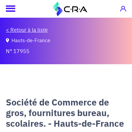
< Retour à la liste
Hauts-de-France
N° 17955
Société de Commerce de
gros, fournitures bureau,
scolaires. - Hauts-de-France