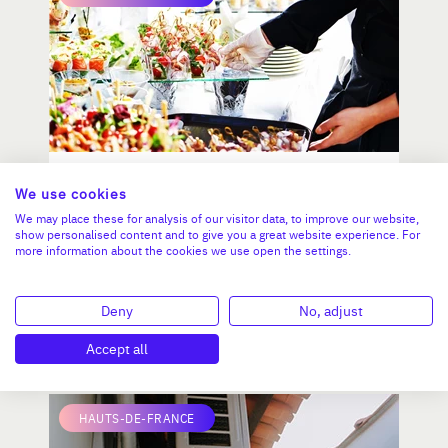
RESTAURANT BORD DE MER
We use cookies
We may place these for analysis of our visitor data, to improve our website,
show personalised content and to give you a great website experience. For
more information about the cookies we use open the settings.
CA :
1 068 000 €
Valeur demandée :
750 000 €
Deny
No, adjust
N°18773
Accept all
HAUTS-DE-FRANCE