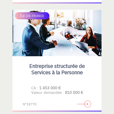
ÎLE-DE-FRANCE
Entreprise structurée de
Services à la Personne
CA :
1 453 000 €
Valeur demandée :
810 000 €
N°18770