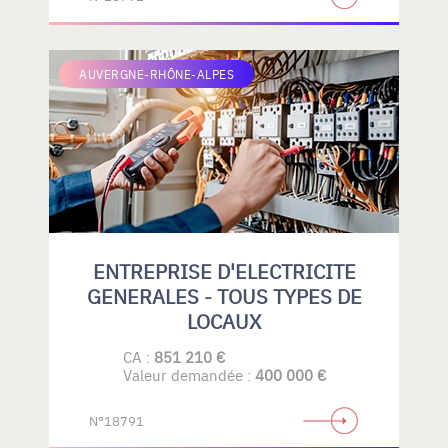
AUVERGNE-RHÔNE-ALPES
ENTREPRISE D'ELECTRICITE
GENERALES - TOUS TYPES DE
LOCAUX
CA :
851 210 €
Valeur demandée :
400 000 €
N°18791