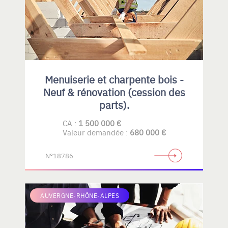
Menuiserie et charpente bois -
Neuf & rénovation (cession des
parts).
CA :
1 500 000 €
Valeur demandée :
680 000 €
N°18786
AUVERGNE-RHÔNE-ALPES