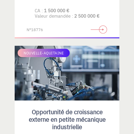
CA :
1 500 000 €
Valeur demandée :
2 500 000 €
N°18776
NOUVELLE-AQUITAINE
Opportunité de croissance
externe en petite mécanique
industrielle