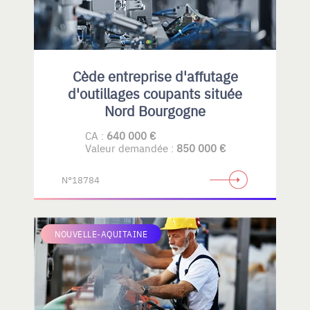
Cède entreprise d'affutage
d'outillages coupants située
Nord Bourgogne
CA :
640 000 €
Valeur demandée :
850 000 €
N°18784
NOUVELLE-AQUITAINE