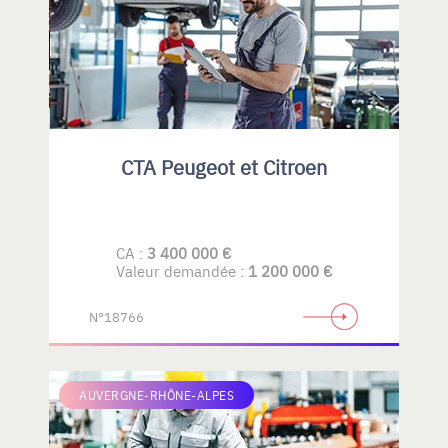
CTA Peugeot et Citroen
CA :
3 400 000 €
Valeur demandée :
1 200 000 €
N°18766
AUVERGNE-RHÔNE-ALPES