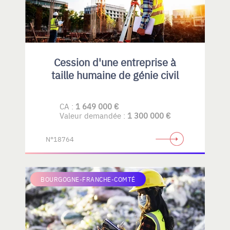
Cession d'une entreprise à
taille humaine de génie civil
CA :
1 649 000 €
Valeur demandée :
1 300 000 €
N°18764
BOURGOGNE-FRANCHE-COMTÉ