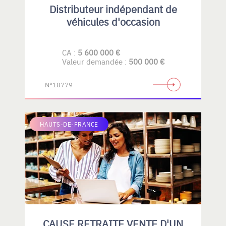
Distributeur indépendant de
véhicules d'occasion
CA :
5 600 000 €
Valeur demandée :
500 000 €
N°18779
HAUTS-DE-FRANCE
CAUSE RETRAITE VENTE D'UN