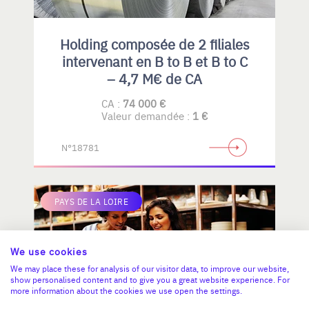
Holding composée de 2 filiales
intervenant en B to B et B to C
– 4,7 M€ de CA
CA :
74 000 €
Valeur demandée :
1 €
N°18781
PAYS DE LA LOIRE
We use cookies
We may place these for analysis of our visitor data, to improve our website,
show personalised content and to give you a great website experience. For
more information about the cookies we use open the settings.