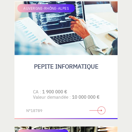
AUVERGNE-RHÔNE-ALPES
PEPITE INFORMATIQUE
CA :
1 900 000 €
Valeur demandée :
10 000 000 €
N°18789