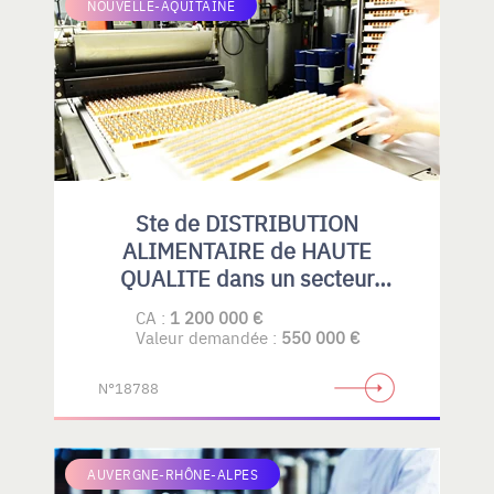
NOUVELLE-AQUITAINE
Ste de DISTRIBUTION
ALIMENTAIRE de HAUTE
QUALITE dans un secteur
spécialisé.
CA :
1 200 000 €
Valeur demandée :
550 000 €
N°18788
AUVERGNE-RHÔNE-ALPES