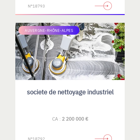
N°18793
AUVERGNE-RHÔNE-ALPES
societe de nettoyage industriel
CA :
2 200 000 €
N°18792