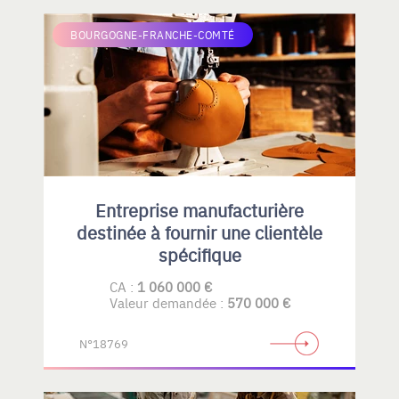
BOURGOGNE-FRANCHE-COMTÉ
Entreprise manufacturière
destinée à fournir une clientèle
spécifique
CA :
1 060 000 €
Valeur demandée :
570 000 €
N°18769