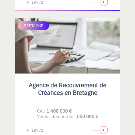
N°18772
BRETAGNE
Agence de Recouvrement de
Créances en Bretagne
CA :
1 400 000 €
Valeur demandée :
550 000 €
N°18771