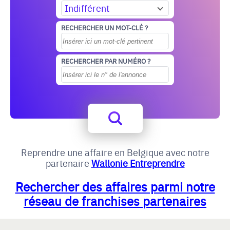
Indifférent
RECHERCHER UN MOT-CLÉ ?
RECHERCHER PAR NUMÉRO ?
Reprendre une affaire en Belgique avec notre
partenaire
Wallonie Entreprendre
Rechercher des affaires parmi notre
réseau de franchises partenaires