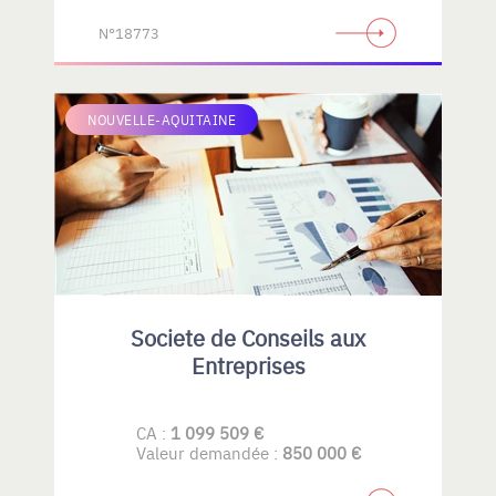
N°18773
NOUVELLE-AQUITAINE
Societe de Conseils aux
Entreprises
CA :
1 099 509 €
Valeur demandée :
850 000 €