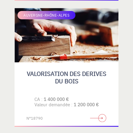
AUVERGNE-RHÔNE-ALPES
VALORISATION DES DERIVES
DU BOIS
CA :
1 400 000 €
Valeur demandée :
1 200 000 €
N°18790