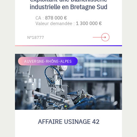
industrielle en Bretagne Sud
CA :
878 000 €
Valeur demandée :
1 300 000 €
N°18777
AUVERGNE-RHÔNE-ALPES
AFFAIRE USINAGE 42