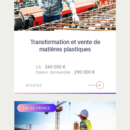
Transformation et vente de
matières plastiques
CA :
340 000 €
Valeur demandée :
290 000 €
N°18765
ÎLE-DE-FRANCE