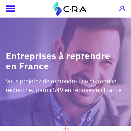
Entreprises à reprendre
en France
Vous projetez de reprendre une entreprise,
recherchez parmi 549 entreprises en France