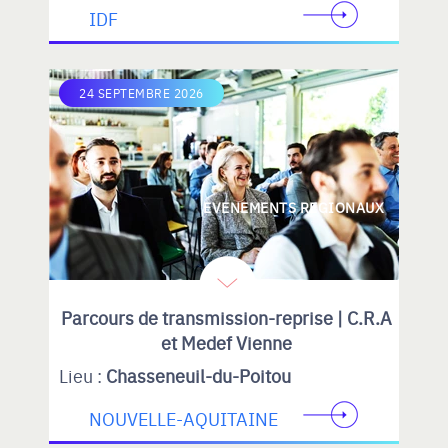
IDF
24 SEPTEMBRE 2026
EVENEMENTS REGIONAUX
Parcours de transmission-reprise | C.R.A
et Medef Vienne
Lieu :
Chasseneuil-du-Poitou
NOUVELLE-AQUITAINE