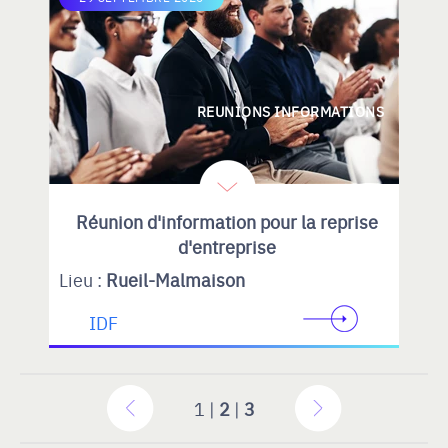
REUNIONS INFORMATIONS
Réunion d'information pour la reprise
d'entreprise
Lieu :
Rueil-Malmaison
IDF
1 |
2
|
3