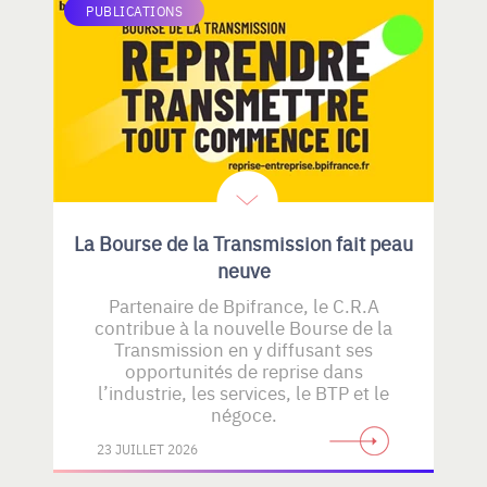
PUBLICATIONS
La Bourse de la Transmission fait peau
neuve
Partenaire de Bpifrance, le C.R.A
contribue à la nouvelle Bourse de la
Transmission en y diffusant ses
opportunités de reprise dans
l’industrie, les services, le BTP et le
négoce.
23 JUILLET 2026