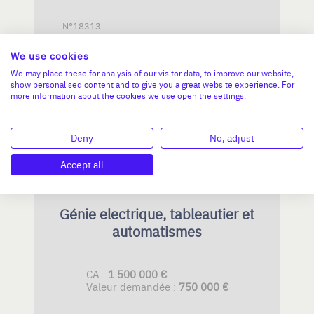
N°18313
We use cookies
We may place these for analysis of our visitor data, to improve our website,
AUVERGNE-RHÔNE-ALPES
show personalised content and to give you a great website experience. For
more information about the cookies we use open the settings.
Deny
No, adjust
Accept all
Génie electrique, tableautier et
automatismes
CA :
1 500 000 €
Valeur demandée :
750 000 €