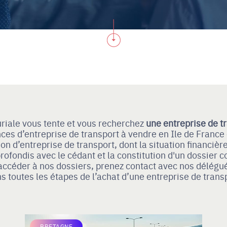
uriale vous tente et vous recherchez
une entreprise de t
es d’entreprise de transport à vendre en Ile de France 
n d’entreprise de transport, dont la situation financière 
rofondis avec le cédant et la constitution d'un dossier
r accéder à nos dossiers, prenez contact avec nos délé
s toutes les étapes de l’achat d’une entreprise de trans
BRETAGNE