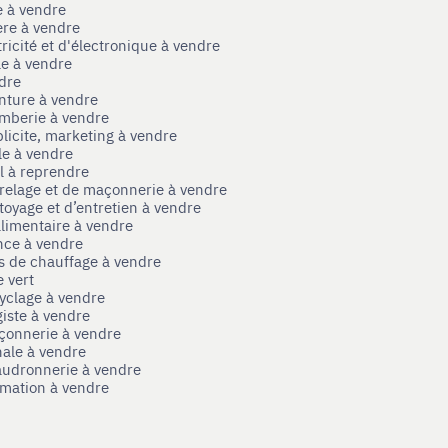
e à vendre
ère à vendre
tricité et d'électronique à vendre
le à vendre
ndre
nture à vendre
omberie à vendre
licite, marketing à vendre
le à vendre
el à reprendre
rrelage et de maçonnerie à vendre
toyage et d’entretien à vendre
limentaire à vendre
nce à vendre
s de chauffage à vendre
 vert
yclage à vendre
iste à vendre
çonnerie à vendre
nale à vendre
audronnerie à vendre
mation à vendre