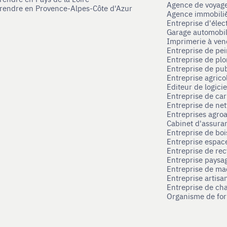
Agence de voyag
prendre en Provence-Alpes-Côte d'Azur
Agence immobili
Entreprise d'élec
Garage automobi
Imprimerie à ve
Entreprise de pei
Entreprise de pl
Entreprise de pub
Entreprise agrico
Editeur de logici
Entreprise de ca
Entreprise de net
Entreprises agroa
Cabinet d'assura
Entreprise de boi
Entreprise espace
Entreprise de rec
Entreprise paysag
Entreprise de ma
Entreprise artisa
Entreprise de ch
Organisme de for