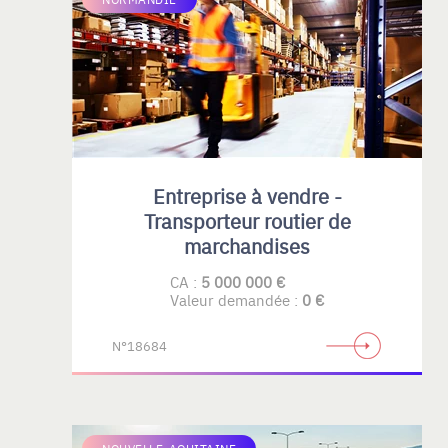
Entreprise à vendre -
Transporteur routier de
marchandises
CA :
5 000 000 €
Valeur demandée :
0 €
N°18684