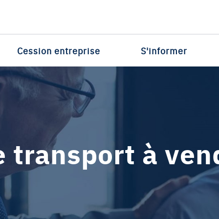
Cession entreprise
S'informer
e transport à ven