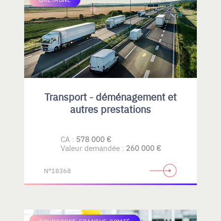
Transport - déménagement et
autres prestations
CA :
578 000 €
Valeur demandée :
260 000 €
N°18368