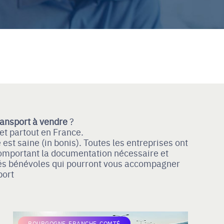
ransport à vendre
?
et partout en France.
est saine (in bonis). Toutes les entreprises ont
 comportant la documentation nécessaire et
gués bénévoles qui pourront vous accompagner
port
BOURGOGNE-FRANCHE-COMTÉ