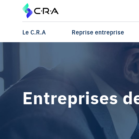
Le C.R.A
Reprise entreprise
Entreprises d