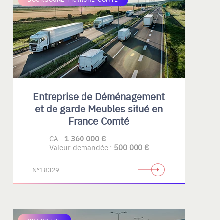
Entreprise de Déménagement
et de garde Meubles situé en
France Comté
CA :
1 360 000 €
Valeur demandée :
500 000 €
N°18329