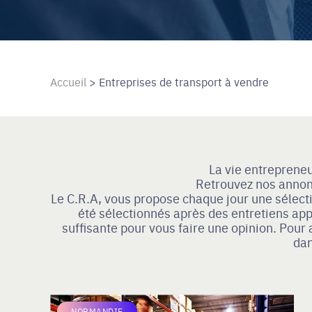
Accueil
>
Entreprises de transport à vendre
La vie entreprene
Retrouvez nos annonc
Le C.R.A, vous propose chaque jour une sélectio
été sélectionnés après des entretiens app
suffisante pour vous faire une opinion. Pou
dan
NORMANDIE