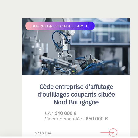
BOURGOGNE-FRANCHE-COMTÉ
Cède entreprise d'affutage
d'outillages coupants située
Nord Bourgogne
CA :
640 000 €
Valeur demandée :
850 000 €
N°18784