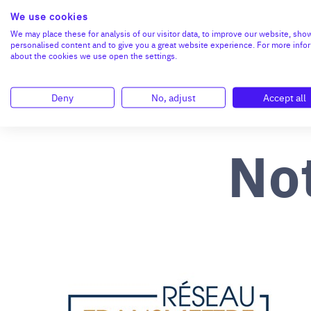
We use cookies
We may place these for analysis of our visitor data, to improve our website, sho
personalised content and to give you a great website experience. For more info
about the cookies we use open the settings.
Deny
No, adjust
Accept all
No