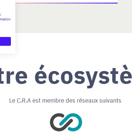
w
rmation
tre écosyst
Le C.R.A est membre des réseaux suivants