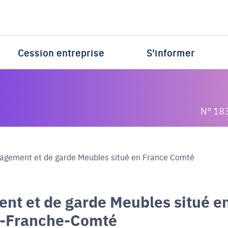
Cession entreprise
S'informer
N° 18
agement et de garde Meubles situé en France Comté
nt et de garde Meubles situé e
e-Franche-Comté