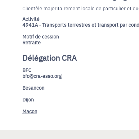
Clientèle majoritairement locale de particulier et q
Activité
4941A - Transports terrestres et transport par con
Motif de cession
Retraite
Délégation CRA
BFC
bfc@cra-asso.org
Besancon
Dijon
Macon