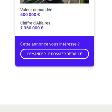
Valeur demandée
500 000 €
Chiffre d'Affaires
1 360 000 €
Cette annonce vous intéresse ?
DEMANDER LE DOSSIER DÉTAILLÉ