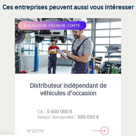
Ces entreprises peuvent aussi vous intéresser
BOURGOGNE-FRANCHE-COMTÉ
Distributeur indépendant de
véhicules d'occasion
CA :
5 600 000 €
Valeur demandée :
500 000 €
N°18779