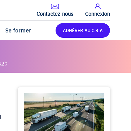
Contactez-nous
Connexion
Se former
ADHÉRER AU C.R.A
329
n