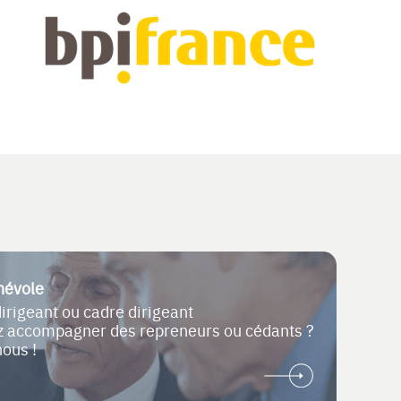
névole
dirigeant ou cadre dirigeant
ez accompagner des repreneurs ou cédants ?
nous !