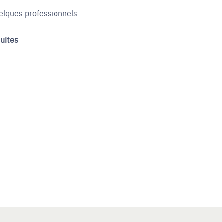
uelques professionnels
duites