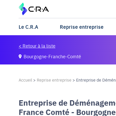
Le C.R.A
Reprise entreprise
< Retour à la liste
Bourgogne-Franche-Comté
Accueil
>
Reprise entreprise
>
Entreprise de Démén
Entreprise de Déménageme
France Comté - Bourgogn