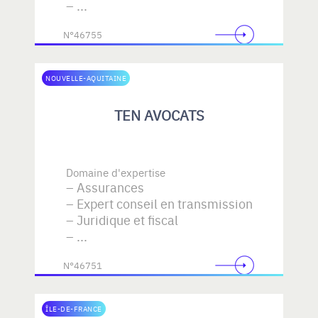
...
N°46755
NOUVELLE-AQUITAINE
TEN AVOCATS
Domaine d'expertise
Assurances
Expert conseil en transmission
Juridique et fiscal
...
N°46751
ÎLE-DE-FRANCE