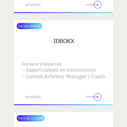
N°45995
ÎLE-DE-FRANCE
IDBOKX
Domaine d'expertise
Expert conseil en transmission
Conseil Acheteur Manager / Coach
N°45954
PAYS DE LA LOIRE