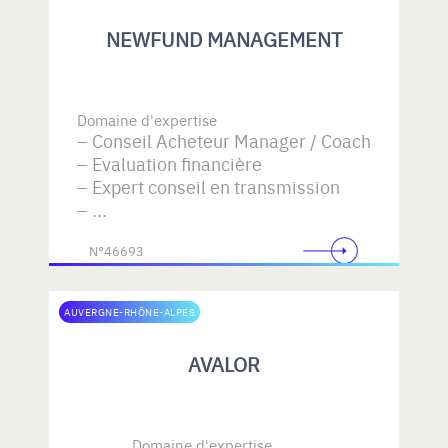
NEWFUND MANAGEMENT
Domaine d'expertise
Conseil Acheteur Manager / Coach
Evaluation financière
Expert conseil en transmission
...
N°46693
AUVERGNE-RHÔNE-ALPES
AVALOR
Domaine d'expertise