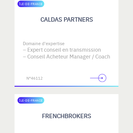
ÎLE-DE-FRANCE
CALDAS PARTNERS
Domaine d'expertise
Expert conseil en transmission
Conseil Acheteur Manager / Coach
N°46112
ÎLE-DE-FRANCE
FRENCHBROKERS