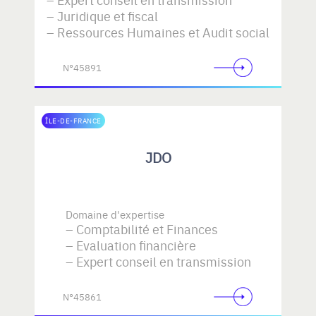
Juridique et fiscal
Ressources Humaines et Audit social
N°45891
ÎLE-DE-FRANCE
JDO
Domaine d'expertise
Comptabilité et Finances
Evaluation financière
Expert conseil en transmission
N°45861