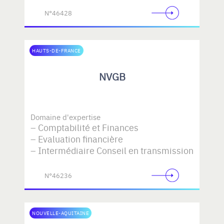
N°46428
HAUTS-DE-FRANCE
NVGB
Domaine d'expertise
Comptabilité et Finances
Evaluation financière
Intermédiaire Conseil en transmission
N°46236
NOUVELLE-AQUITAINE