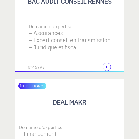
BAC AUDIT CONSEIL RENNES
Domaine d'expertise
Assurances
Expert conseil en transmission
Juridique et fiscal
...
N°46993
ÎLE-DE-FRANCE
DEAL MAKR
Domaine d'expertise
Financement