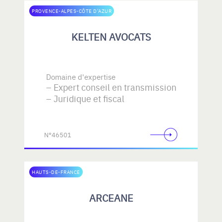
PROVENCE-ALPES-CÔTE D'AZUR
KELTEN AVOCATS
Domaine d'expertise
Expert conseil en transmission
Juridique et fiscal
N°46501
HAUTS-DE-FRANCE
ARCEANE