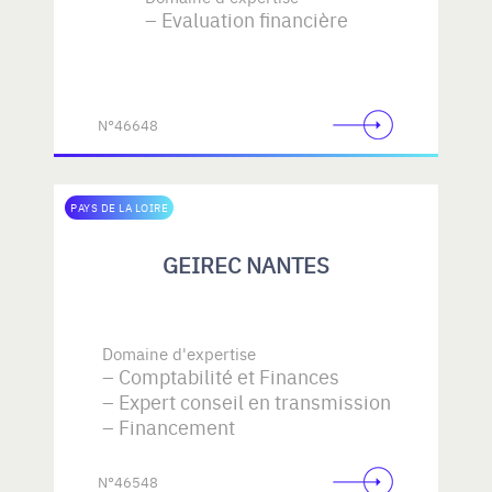
Evaluation financière
N°46648
PAYS DE LA LOIRE
GEIREC NANTES
Domaine d'expertise
Comptabilité et Finances
Expert conseil en transmission
Financement
N°46548