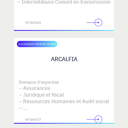
Intermédiaire Conseil en transmission
N°46945
AUVERGNE-RHÔNE-ALPES
ARCALFIA
Domaine d'expertise
Assurances
Juridique et fiscal
Ressources Humaines et Audit social
...
N°46937