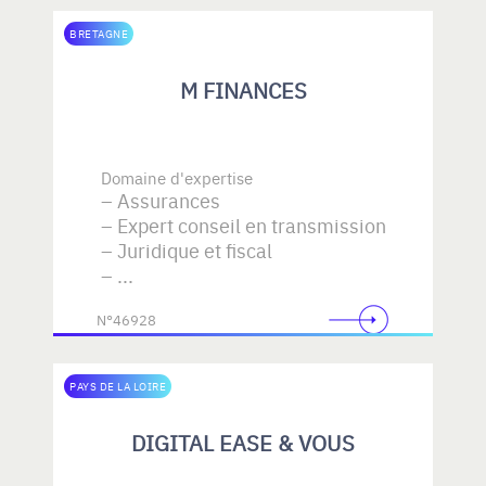
BRETAGNE
M FINANCES
Domaine d'expertise
Assurances
Expert conseil en transmission
Juridique et fiscal
...
N°46928
PAYS DE LA LOIRE
DIGITAL EASE & VOUS