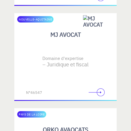
NOUVELLE-AQUITAINE
MJ AVOCAT
Domaine d'expertise
Juridique et fiscal
N°46547
PAYS DE LA LOIRE
ORKO AVAOCATS