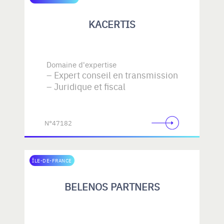
KACERTIS
Domaine d'expertise
Expert conseil en transmission
Juridique et fiscal
N°47182
ÎLE-DE-FRANCE
BELENOS PARTNERS