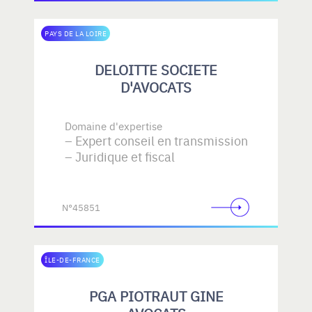
PAYS DE LA LOIRE
DELOITTE SOCIETE
D'AVOCATS
Domaine d'expertise
Expert conseil en transmission
Juridique et fiscal
N°45851
ÎLE-DE-FRANCE
PGA PIOTRAUT GINE