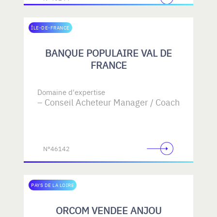
ÎLE-DE-FRANCE
BANQUE POPULAIRE VAL DE
FRANCE
Domaine d'expertise
Conseil Acheteur Manager / Coach
N°46142
PAYS DE LA LOIRE
ORCOM VENDEE ANJOU