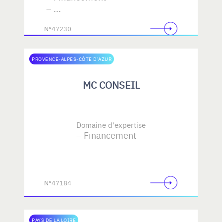
...
N°47230
PROVENCE-ALPES-CÔTE D'AZUR
MC CONSEIL
Domaine d'expertise
Financement
N°47184
PAYS DE LA LOIRE