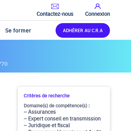
Contactez-nous
Connexion
Se former
ADHÉRER AU C.R.A
770
Critères de recherche
Domaine(s) de compétence(s) :
Assurances
Expert conseil en transmission
Juridique et fiscal