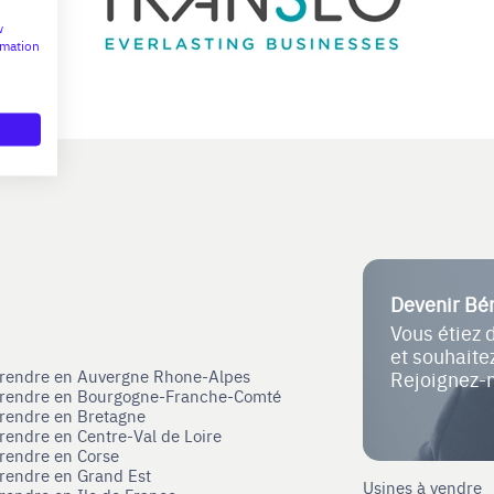
w
rmation
Devenir Bé
Vous étiez 
et souhait
eprendre en Auvergne Rhone-Alpes
Rejoignez-
eprendre en Bourgogne-Franche-Comté
prendre en Bretagne
prendre en Centre-Val de Loire
prendre en Corse
prendre en Grand Est
Usines à vendre