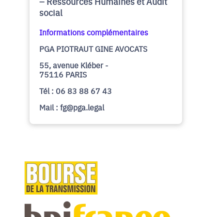
Ressources Humaines et Audit
social
Informations complémentaires
PGA PIOTRAUT GINE AVOCATS
55, avenue Kléber -
75116 PARIS
Tél : 06 83 88 67 43
Mail : fg@pga.legal