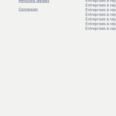
Entreprises à re
Mentions légales
Entreprises à re
Connexion
Entreprises à r
Entreprises à re
Entreprises à re
Entreprises à rep
Entreprises à re