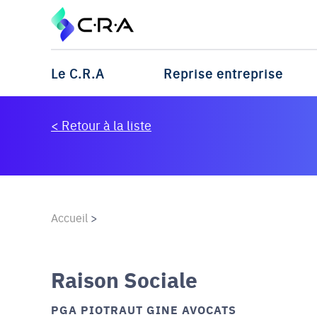
Le C.R.A
Reprise entreprise
< Retour à la liste
Accueil
>
Raison Sociale
PGA PIOTRAUT GINE AVOCATS