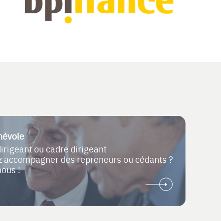
névole
dirigeant ou cadre dirigeant
ez accompagner des repreneurs ou cédants ?
nous !