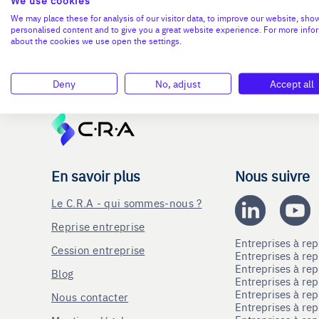
We may place these for analysis of our visitor data, to improve our website, sho
personalised content and to give you a great website experience. For more info
about the cookies we use open the settings.
Deny
No, adjust
Accept all
En savoir plus
Nous suivre
Le C.R.A - qui sommes-nous ?
Reprise entreprise
Entreprises à r
Cession entreprise
Entreprises à r
Entreprises à re
Blog
Entreprises à re
Entreprises à re
Nous contacter
Entreprises à re