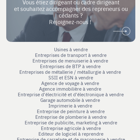
Vous étiez dirigeant ou cadre dirigeant
et souhaitez accompagner des repreneurs ou
cédants ?
Rejoignez-nous !
Usines à vendre
Entreprises de transport à vendre
Entreprises de menuiserie à vendre
Entreprises de BTP à vendre
Entreprises de métallerie / métallurgie à vendre
SSII et ESN à vendre
Agence de voyage à vendre
Agence immobilière à vendre
Entreprise d'électricité et d'électronique à vendre
Garage automobile à vendre
Imprimerie à vendre
Entreprise de peinture à vendre
Entreprise de plomberie à vendre
Entreprise de publicite, marketing à vendre
Entreprise agricole à vendre
Editeur de logiciel à reprendre
Entreprise de carrelage et de maçonnerie à vendre