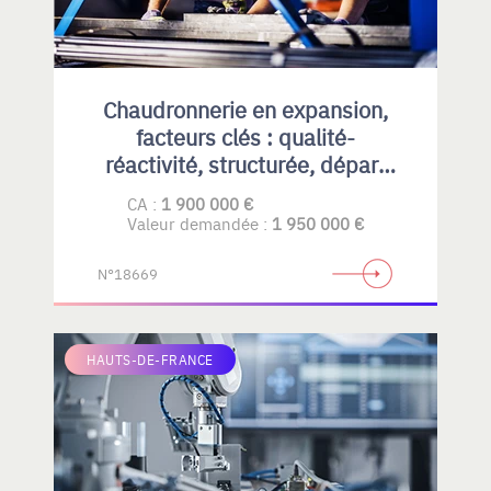
Chaudronnerie en expansion,
facteurs clés : qualité-
réactivité, structurée, départ
en retraite
CA :
1 900 000 €
Valeur demandée :
1 950 000 €
N°18669
HAUTS-DE-FRANCE