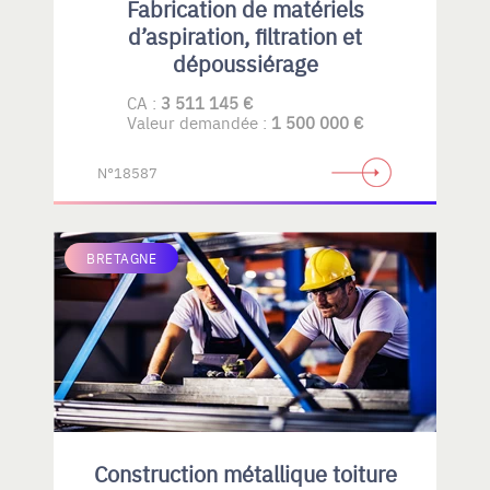
Fabrication de matériels
d’aspiration, filtration et
dépoussiérage
CA :
3 511 145 €
Valeur demandée :
1 500 000 €
N°18587
BRETAGNE
Construction métallique toiture