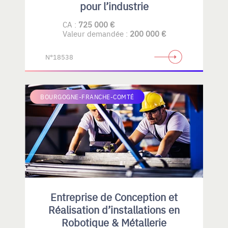
pour l’industrie
CA :
725 000 €
Valeur demandée :
200 000 €
N°18538
BOURGOGNE-FRANCHE-COMTÉ
Entreprise de Conception et
Réalisation d’installations en
Robotique & Métallerie