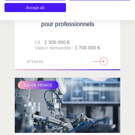
Accept all
PME métallurgique spécialisée
pour professionnels
CA :
1 300 000 €
Valeur demandée :
1 700 000 €
N°18646
ÎLE-DE-FRANCE