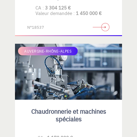
CA :
3 304 125 €
Valeur demandée :
1 450 000 €
N°18537
AUVERGNE-RHÔNE-ALPES
Chaudronnerie et machines
spéciales