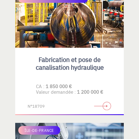
Fabrication et pose de
canalisation hydraulique
CA :
1 850 000 €
Valeur demandée :
1 200 000 €
N°18709
ÎLE-DE-FRANCE