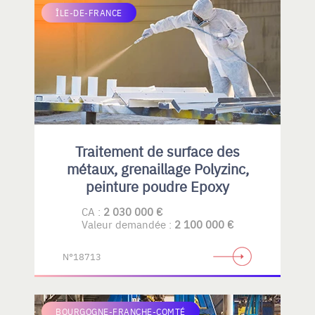
ÎLE-DE-FRANCE
Traitement de surface des
métaux, grenaillage Polyzinc,
peinture poudre Epoxy
CA :
2 030 000 €
Valeur demandée :
2 100 000 €
N°18713
BOURGOGNE-FRANCHE-COMTÉ