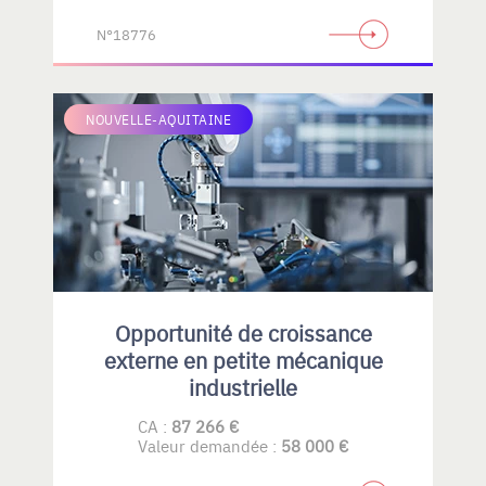
N°18776
NOUVELLE-AQUITAINE
Opportunité de croissance
externe en petite mécanique
industrielle
CA :
87 266 €
Valeur demandée :
58 000 €