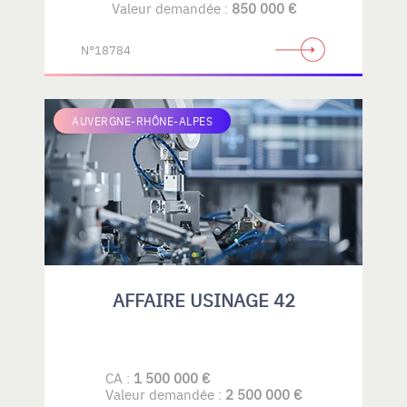
Valeur demandée :
850 000 €
N°18784
AUVERGNE-RHÔNE-ALPES
AFFAIRE USINAGE 42
CA :
1 500 000 €
Valeur demandée :
2 500 000 €