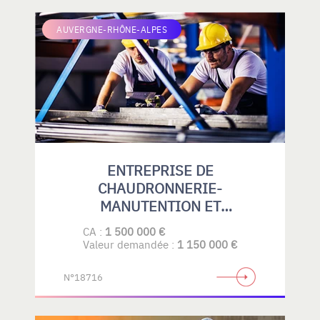
AUVERGNE-RHÔNE-ALPES
ENTREPRISE DE
CHAUDRONNERIE-
MANUTENTION ET
MAINTENANCE
CA :
1 500 000 €
INDUSTRIELLE
Valeur demandée :
1 150 000 €
N°18716