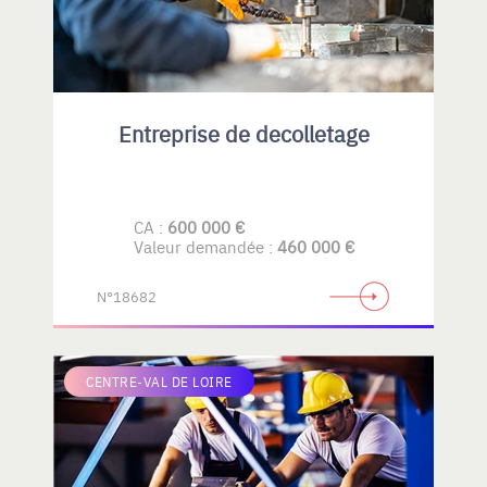
Entreprise de decolletage
CA :
600 000 €
Valeur demandée :
460 000 €
N°18682
CENTRE-VAL DE LOIRE