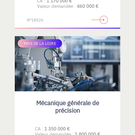
CA :
1 170 000 €
Valeur demandée :
460 000 €
N°18526
PAYS DE LA LOIRE
Mécanique générale de
précision
CA :
1 350 000 €
Valeur demandée :
1 800 000 €