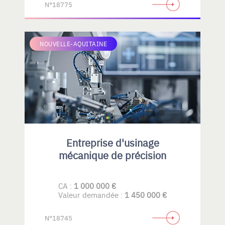
N°18775
NOUVELLE-AQUITAINE
Entreprise d'usinage
mécanique de précision
CA :
1 000 000 €
Valeur demandée :
1 450 000 €
N°18745