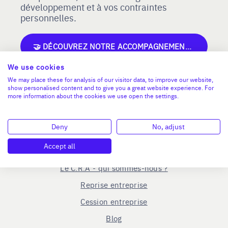
développement et à vos contraintes
personnelles.
🤝 DÉCOUVREZ NOTRE ACCOMPAGNEMENT POUR LES REPRENEURS !
We use cookies
We may place these for analysis of our visitor data, to improve our website,
show personalised content and to give you a great website experience. For
more information about the cookies we use open the settings.
Deny
No, adjust
Accept all
En savoir plus
Le C.R.A - qui sommes-nous ?
Reprise entreprise
Cession entreprise
Blog