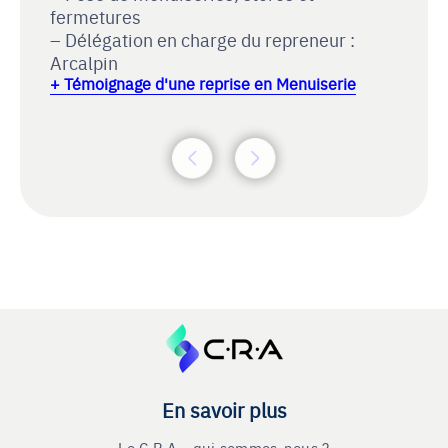
fermetures
Délégation en charge du repreneur :
Arcalpin
+ Témoignage d'une reprise en Menuiserie
En savoir plus
Le C.R.A - qui sommes-nous ?