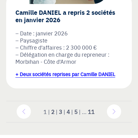
Camille DANIEL a repris 2 sociétés
en janvier 2026
Date : janvier 2026
Paysagiste
Chiffre d'affaires : 2 300 000 €
Délégation en charge du repreneur :
Morbihan - Côte d'Armor
+ Deux sociétés reprises par Camille DANIEL
1 |
2
|
3
|
4
|
5
| ...
11