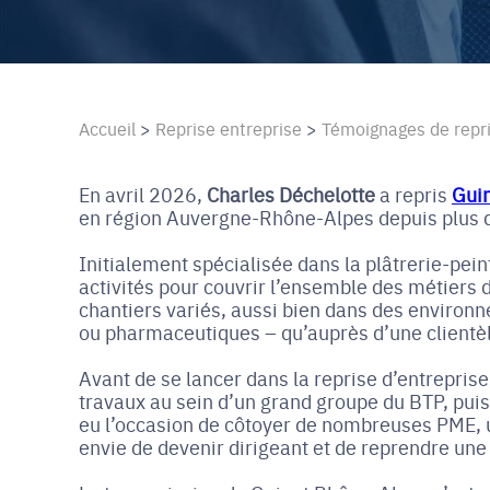
Accueil
>
Reprise entreprise
>
Témoignages de repr
En avril 2026,
Charles Déchelotte
a repris
Gui
en région Auvergne-Rhône-Alpes depuis plus d
Initialement spécialisée dans la plâtrerie-pein
activités pour couvrir l’ensemble des métiers
chantiers variés, aussi bien dans des environ
ou pharmaceutiques – qu’auprès d’une clientèle
Avant de se lancer dans la reprise d’entrepris
travaux au sein d’un grand groupe du BTP, puis 
eu l’occasion de côtoyer de nombreuses PME, 
envie de devenir dirigeant et de reprendre une