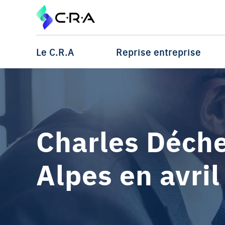
Le C.R.A
Reprise entreprise
Charles Déche
Alpes en avri