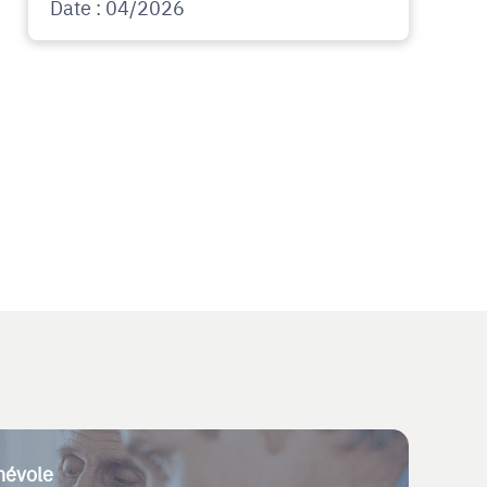
Date : 04/2026
névole