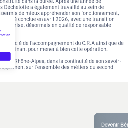
onstruite dans la durée. Après une année de
es Déchelotte a également travaillé au sein de
ui a permis de mieux appréhender son fonctionnement,
ment été conclue en avril 2026, avec une transition
l’entreprise, désormais en qualité de responsable
w
rmation
a bénéficié de l’accompagnement du C.R.A ainsi que de
é déterminant pour mener à bien cette opération.
uinet Rhône-Alpes, dans la continuité de son savoir-
veloppement sur l’ensemble des métiers du second
Devenir Bé