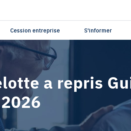
Cession entreprise
S'informer
lotte a repris G
l 2026