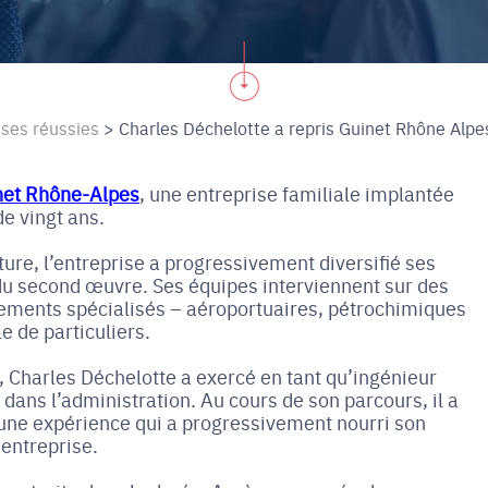
ises réussies
>
Charles Déchelotte a repris Guinet Rhône Alpe
net Rhône-Alpes
, une entreprise familiale implantée
e vingt ans.
ture, l’entreprise a progressivement diversifié ses
 du second œuvre. Ses équipes interviennent sur des
nements spécialisés – aéroportuaires, pétrochimiques
 de particuliers.
e, Charles Déchelotte a exercé en tant qu’ingénieur
dans l’administration. Au cours de son parcours, il a
une expérience qui a progressivement nourri son
 entreprise.