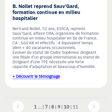
B. Nollet reprend Sauv’Gard,
formation continue en milieu
hospitalier
Bertrand Nollet, 52 ans, ESSCA, reprend
Sauv’Gard, affaire CRA, organisme de formation
continue en milieu hospitalier en Ile de France.
CA : 560 K€ et effectifs : 4 équivalent temps
plein + 40 vacataires occasionnels.
Evoluer du statut de Cadre Supérieur dirigeant
une filiale d’un groupe international au statut de
Dirigeant d’une TPE nécessite une forte
capacité d’adaptation et beaucoup d’humilité.
+ Découvrir le témoignage
1
... |
7
|
8
|
9
|
10
| 11