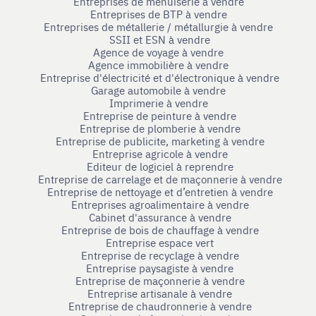
Entreprises de menuiserie à vendre
Entreprises de BTP à vendre
Entreprises de métallerie / métallurgie à vendre
SSII et ESN à vendre
Agence de voyage à vendre
Agence immobilière à vendre
Entreprise d'électricité et d'électronique à vendre
Garage automobile à vendre
Imprimerie à vendre
Entreprise de peinture à vendre
Entreprise de plomberie à vendre
Entreprise de publicite, marketing à vendre
Entreprise agricole à vendre
Editeur de logiciel à reprendre
Entreprise de carrelage et de maçonnerie à vendre
Entreprise de nettoyage et d’entretien à vendre
Entreprises agroalimentaire à vendre
Cabinet d'assurance à vendre
Entreprise de bois de chauffage à vendre
Entreprise espace vert
Entreprise de recyclage à vendre
Entreprise paysagiste à vendre
Entreprise de maçonnerie à vendre
Entreprise artisanale à vendre
Entreprise de chaudronnerie à vendre