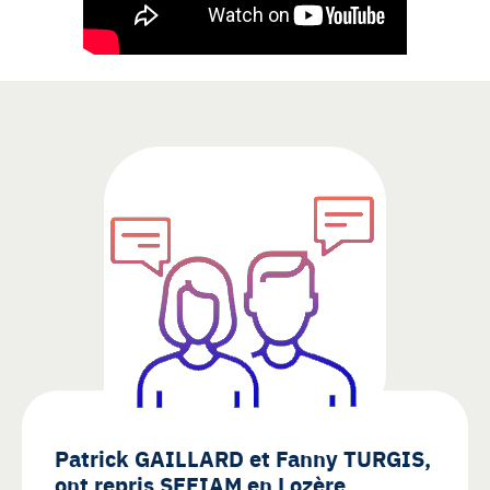
Patrick GAILLARD et Fanny TURGIS,
ont repris SEFIAM en Lozère