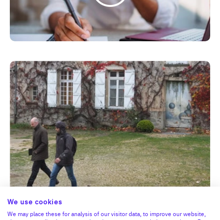
We use cookies
We may place these for analysis of our visitor data, to improve our website,
La stratégie de build up, ou