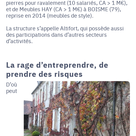
pierres pour ravalement (10 salariés, CA > 1 M€),
et de Meubles HAY (CA > 1 M€) à BOISME (79),
reprise en 2014 (meubles de style).
La structure s’appelle Altifort, qui possède aussi
des participations dans d’autres secteurs
d’activités.
La rage d’entreprendre, de
prendre des risques
D’où
peut