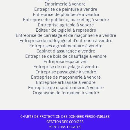
Imprimerie à vendre
Entreprise de peinture à vendre
Entreprise de plomberie à vendre
Entreprise de publicite, marketing à vendre
Entreprise agricole à vendre
Editeur de logiciel à reprendre
Entreprise de carrelage et de maçonnerie à vendre
Entreprise de nettoyage et d’entretien à vendre
Entreprises agroalimentaire à vendre
Cabinet d'assurance à vendre
Entreprise de bois de chauffage à vendre
Entreprise espace vert
Entreprise de recyclage à vendre
Entreprise paysagiste à vendre
Entreprise de maçonnerie à vendre
Entreprise artisanale à vendre
Entreprise de chaudronnerie à vendre
Organisme de formation à vendre
CHARTE DE PROTECTION DES DONNÉES PERSONNELLES
GESTION DES COOKIES
MENTIONS LÉGALES