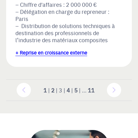
Chiffre d'affaires : 2 000 000 €
Délégation en charge du repreneur :
Paris
Distribution de solutions techniques à
destination des professionnels de
l’industrie des matériaux composites
+ Reprise en croissance externe
1
|
2
| 3 |
4
|
5
| ...
11