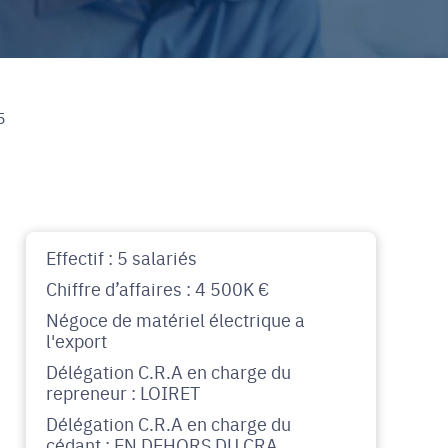
5
Effectif : 5 salariés
Chiffre d’affaires : 4 500K €
Négoce de matériel électrique a
l'export
Délégation C.R.A en charge du
repreneur : LOIRET
Délégation C.R.A en charge du
cédant : EN DEHORS DU CRA