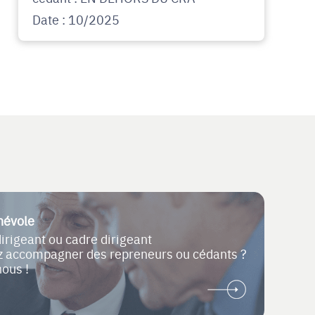
Date : 10/2025
névole
dirigeant ou cadre dirigeant
ez accompagner des repreneurs ou cédants ?
nous !