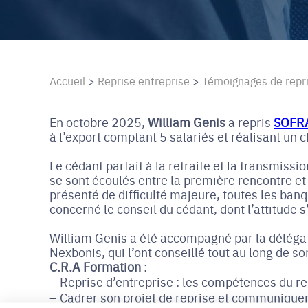
Accueil
>
Reprise entreprise
>
Témoignages de repr
En octobre 2025,
William Genis
a repris
SOFR
à l’export comptant 5 salariés et réalisant un c
Le cédant partait à la retraite et la transmiss
se sont écoulés entre la première rencontre et 
présenté de difficulté majeure, toutes les banqu
concerné le conseil du cédant, dont l’attitude 
William Genis a été accompagné par la délégat
Nexbonis, qui l’ont conseillé tout au long de s
C.R.A Formation
:
Reprise d’entreprise : les compétences du r
Cadrer son projet de reprise et communiquer