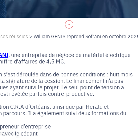
ises réussies
>
William GENIS reprend Sofrani en octobre 202
ANI
, une entreprise de négoce de matériel électrique
hiffre d’affaires de 4,5 M€.
ion s’est déroulée dans de bonnes conditions : huit mois
la signature de la cession. Le financement n’a pas
es ayant suivi le projet. Le seul point de tension a
s’est révélée parfois contre-productive.
ion C.R.A d’Orléans, ainsi que par Herald et
on parcours. Il a également suivi deux formations du
epreneur d’entreprise
 avec le cédant