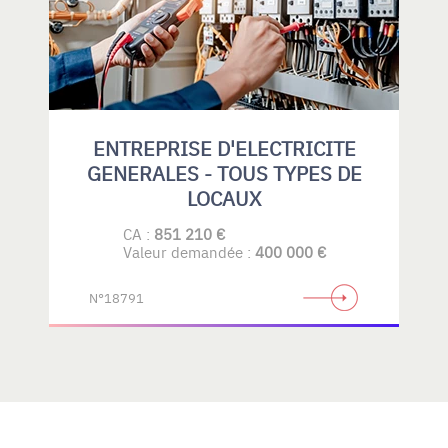
ENTREPRISE D'ELECTRICITE
GENERALES - TOUS TYPES DE
LOCAUX
CA :
851 210 €
Valeur demandée :
400 000 €
N°18791