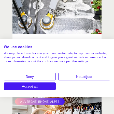
societe de nettoyage industriel
We use cookies
We may place these for analysis of our visitor data, to improve our website,
show personalised content and to give you a great website experience. For
more information about the cookies we use open the settings.
CA :
2 200 000 €
###Valeur###
Deny
No, adjust
N°18792
Accept all
AUVERGNE-RHÔNE-ALPES