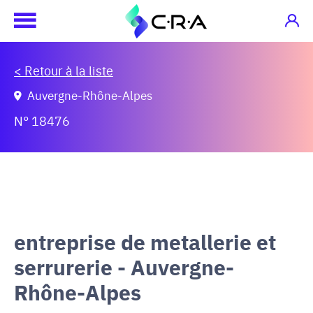
< Retour à la liste
Auvergne-Rhône-Alpes
N° 18476
entreprise de metallerie et
serrurerie - Auvergne-
Rhône-Alpes