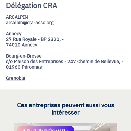
Délégation CRA
ARCALPIN
arcalpin@cra-asso.org
Annecy
27 Rue Royale - BP 2320, -
74010 Annecy
Bourg-en-Bresse
c/o Maison des Entreprises - 247 Chemin de Bellevue, -
01960 Péronnas
Grenoble
Ces entreprises peuvent aussi vous
intéresser
AUVERGNE-RHÔNE-ALPES