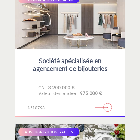
Société spécialisée en
agencement de bijouteries
CA :
3 200 000 €
Valeur demandée :
975 000 €
N°18793
AUVERGNE-RHÔNE-ALPES