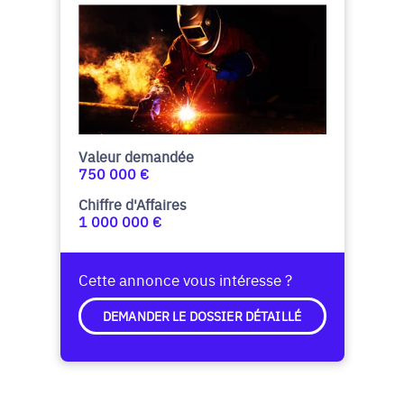
Valeur demandée
750 000 €
Chiffre d'Affaires
1 000 000 €
Cette annonce vous intéresse ?
DEMANDER LE DOSSIER DÉTAILLÉ