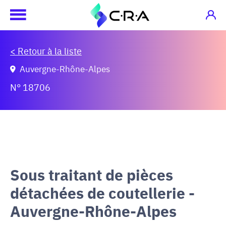
< Retour à la liste
Auvergne-Rhône-Alpes
N° 18706
Sous traitant de pièces
détachées de coutellerie -
Auvergne-Rhône-Alpes