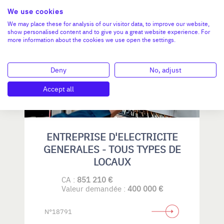
We use cookies
We may place these for analysis of our visitor data, to improve our website,
show personalised content and to give you a great website experience. For
AUVERGNE-RHÔNE-ALPES
more information about the cookies we use open the settings.
Deny
No, adjust
Accept all
ENTREPRISE D'ELECTRICITE
GENERALES - TOUS TYPES DE
LOCAUX
CA :
851 210 €
Valeur demandée :
400 000 €
N°18791