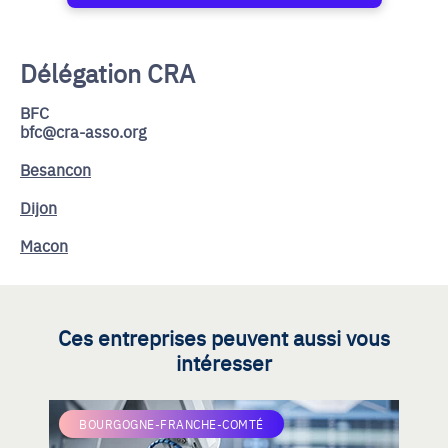
Délégation CRA
BFC
bfc@cra-asso.org
Besancon
Dijon
Macon
Ces entreprises peuvent aussi vous
intéresser
BOURGOGNE-FRANCHE-COMTÉ