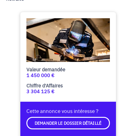
Valeur demandée
1 450 000 €
Chiffre d'Affaires
3 304 125 €
Cette annonce vous intéresse ?
DEMANDER LE DOSSIER DÉTAILLÉ