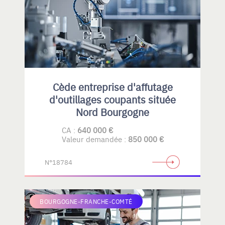
Cède entreprise d'affutage
d'outillages coupants située
Nord Bourgogne
CA :
640 000 €
Valeur demandée :
850 000 €
N°18784
BOURGOGNE-FRANCHE-COMTÉ