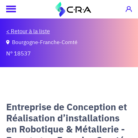
< Retour à la liste
Bourgogne-Franche-Comté
N° 18537
Entreprise de Conception et
Réalisation d’installations
en Robotique & Métallerie -