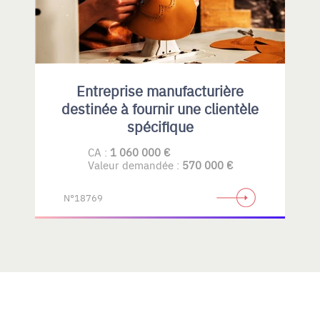
Entreprise manufacturière
destinée à fournir une clientèle
spécifique
CA :
1 060 000 €
Valeur demandée :
570 000 €
N°18769