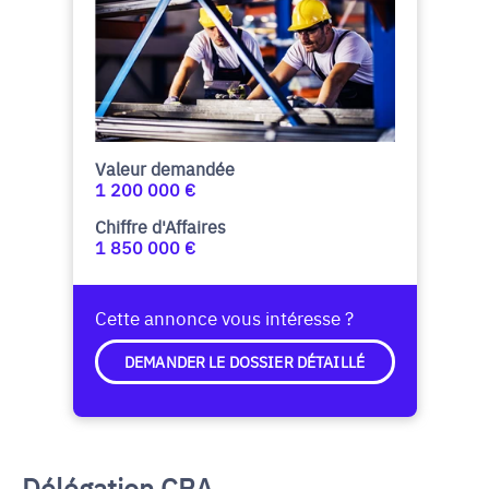
Valeur demandée
1 200 000 €
Chiffre d'Affaires
1 850 000 €
Cette annonce vous intéresse ?
DEMANDER LE DOSSIER DÉTAILLÉ
Délégation CRA