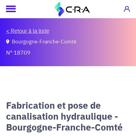
< Retour à la liste
Bourgogne-Franche-Comté
N° 18709
Fabrication et pose de
canalisation hydraulique -
Bourgogne-Franche-Comté