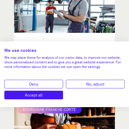
Distributeur indépendant de
véhicules d'occasion
We use cookies
We may place these for analysis of our visitor data, to improve our website,
show personalised content and to give you a great website experience. For
more information about the cookies we use open the settings.
CA :
5 600 000 €
Valeur demandée :
500 000 €
Deny
No, adjust
N°18779
Accept all
BOURGOGNE-FRANCHE-COMTÉ