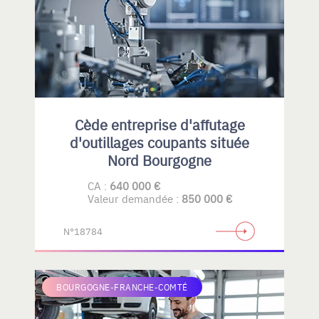
Cède entreprise d'affutage
d'outillages coupants située
Nord Bourgogne
CA :
640 000 €
Valeur demandée :
850 000 €
N°18784
BOURGOGNE-FRANCHE-COMTÉ