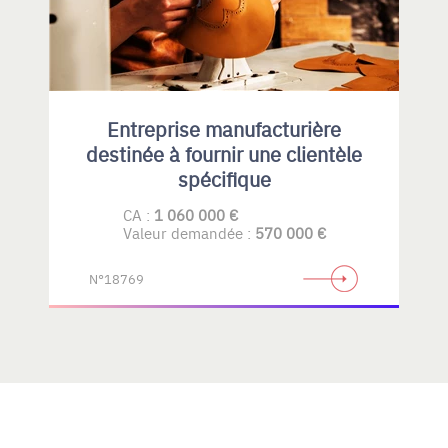
Entreprise manufacturière
destinée à fournir une clientèle
spécifique
CA :
1 060 000 €
Valeur demandée :
570 000 €
N°18769