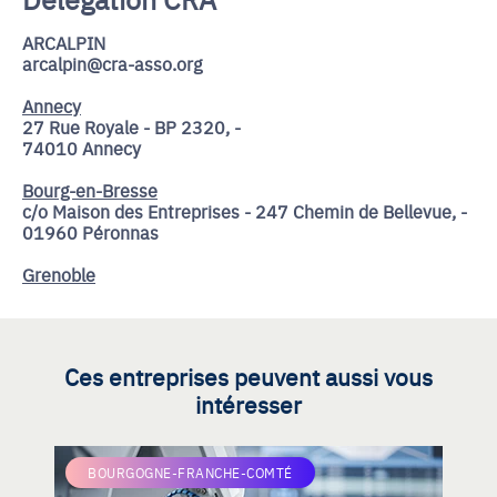
ARCALPIN
arcalpin@cra-asso.org
Annecy
27 Rue Royale - BP 2320, -
74010 Annecy
Bourg-en-Bresse
c/o Maison des Entreprises - 247 Chemin de Bellevue, -
01960 Péronnas
Grenoble
Ces entreprises peuvent aussi vous
intéresser
BOURGOGNE-FRANCHE-COMTÉ