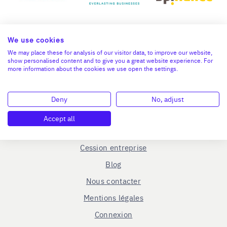
We use cookies
We may place these for analysis of our visitor data, to improve our website,
show personalised content and to give you a great website experience. For
more information about the cookies we use open the settings.
En savoir plus
Deny
No, adjust
Le C.R.A - qui sommes-nous ?
Accept all
Reprise entreprise
Cession entreprise
Blog
Nous contacter
Mentions légales
Connexion