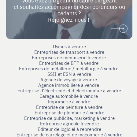
Vous étiez dirigeant ou cadre dirigeant
et souhaitez accompagner des repreneurs ou
cédants ?
Rejoignez-nous !
Usines à vendre
Entreprises de transport à vendre
Entreprises de menuiserie à vendre
Entreprises de BTP à vendre
Entreprises de métallerie / métallurgie à vendre
SSII et ESN à vendre
Agence de voyage à vendre
Agence immobilière à vendre
Entreprise d'électricité et d'électronique à vendre
Garage automobile à vendre
Imprimerie à vendre
Entreprise de peinture à vendre
Entreprise de plomberie à vendre
Entreprise de publicite, marketing à vendre
Entreprise agricole à vendre
Editeur de logiciel à reprendre
Entreprise de carrelage et de maçonnerie à vendre