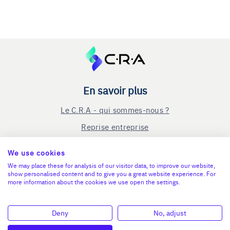
En savoir plus
Le C.R.A - qui sommes-nous ?
Reprise entreprise
Cession entreprise
We use cookies
Blog
We may place these for analysis of our visitor data, to improve our website,
show personalised content and to give you a great website experience. For
Nous contacter
more information about the cookies we use open the settings.
Mentions légales
Connexion
Deny
No, adjust