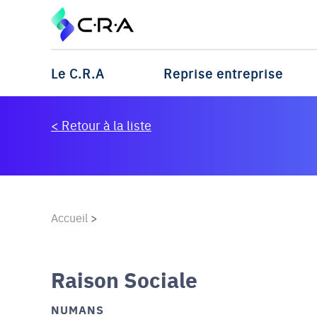
Le C.R.A
Reprise entreprise
< Retour à la liste
Accueil
>
Raison Sociale
NUMANS