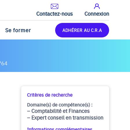
Contactez-nous
Connexion
Se former
ADHÉRER AU C.R.A
764
Critères de recherche
Domaine(s) de compétence(s) :
Comptabilité et Finances
Expert conseil en transmission
Informations complémentaires