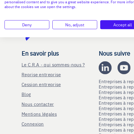
personalised content and to give you a great website experience. For more info
about the cookies we use open the settings.
Deny
No, adjust
Accept all
En savoir plus
Nous suivre
Le C.R.A - qui sommes-nous ?
Reprise entreprise
Entreprises à r
Cession entreprise
Entreprises à r
Entreprises à re
Blog
Entreprises à re
Entreprises à re
Nous contacter
Entreprises à re
Entreprises à re
Mentions légales
Entreprises à re
Connexion
Entreprises à r
Entreprises à re