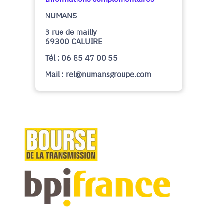
NUMANS
3 rue de mailly
69300 CALUIRE
Tél : 06 85 47 00 55
Mail : rel@numansgroupe.com