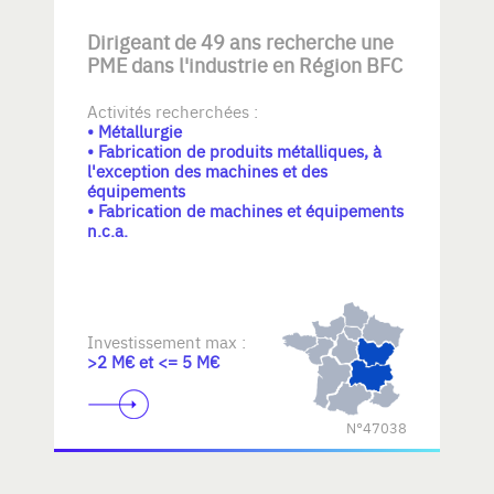
Dirigeant de 49 ans recherche une
PME dans l'industrie en Région BFC
Activités recherchées :
• Métallurgie
• Fabrication de produits métalliques, à
l'exception des machines et des
équipements
• Fabrication de machines et équipements
n.c.a.
Investissement max :
>2 M€ et <= 5 M€
N°47038