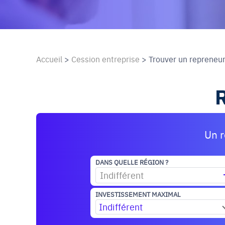
Accueil
>
Cession entreprise
>
Trouver un repreneu
Un r
DANS QUELLE RÉGION ?
Indifférent
INVESTISSEMENT MAXIMAL
Indifférent