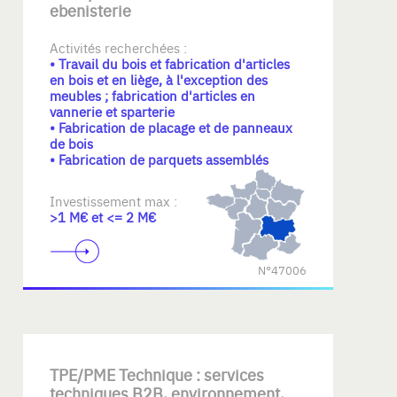
ebenisterie
Activités recherchées :
• Travail du bois et fabrication d'articles
en bois et en liège, à l'exception des
meubles ; fabrication d'articles en
vannerie et sparterie
• Fabrication de placage et de panneaux
de bois
• Fabrication de parquets assemblés
Investissement max :
>1 M€ et <= 2 M€
N°47006
TPE/PME Technique : services
techniques B2B, environnement,