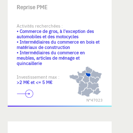
Reprise PME
Activités recherchées :
• Commerce de gros, à l'exception des
automobiles et des motocycles
• Intermédiaires du commerce en bois et
matériaux de construction
• Intermédiaires du commerce en
meubles, articles de ménage et
quincaillerie
Investissement max :
>2 M€ et <= 5 M€
N°47023