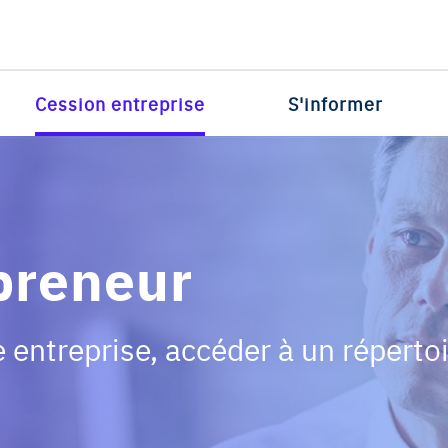
Cession entreprise
S'informer
preneur
e entreprise, accéder à un répert