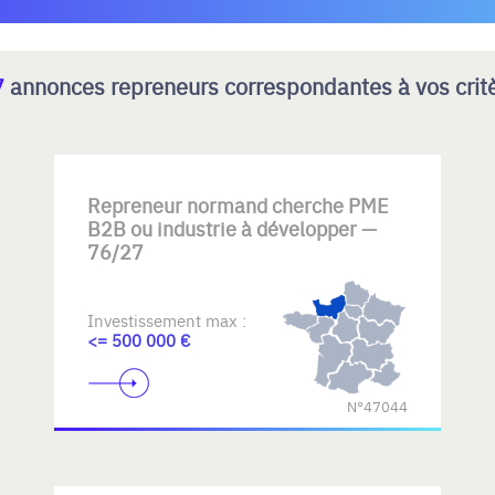
7
annonces repreneurs correspondantes à vos crit
Repreneur normand cherche PME
B2B ou industrie à développer —
76/27
Investissement max :
<= 500 000 €
N°47044