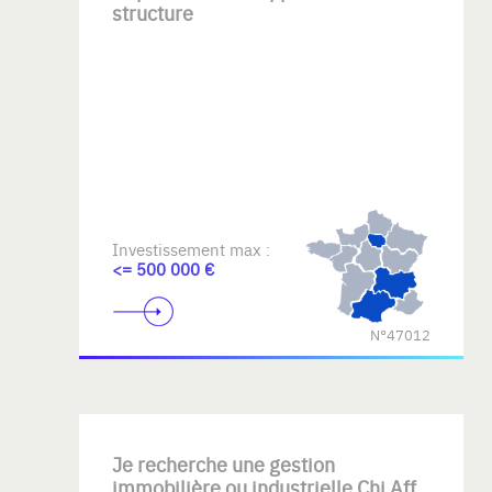
structure
Investissement max :
<= 500 000 €
N°47012
Je recherche une gestion
immobilière ou industrielle Chi Aff