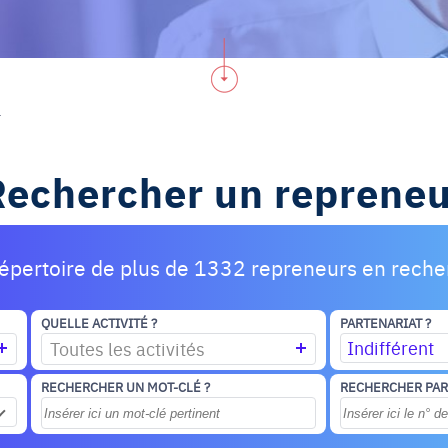
r
Rechercher un repreneu
épertoire de plus de 1332 repreneurs en rech
QUELLE ACTIVITÉ ?
PARTENARIAT ?
Indifférent
Toutes les activités
RECHERCHER UN MOT-CLÉ ?
RECHERCHER PAR