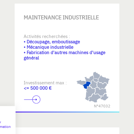
MAINTENANCE INDUSTRIELLE
Activités recherchées :
• Découpage, emboutissage
• Mécanique industrielle
• Fabrication d'autres machines d'usage
général
Investissement max :
<= 500 000 €
N°47032
w
rmation