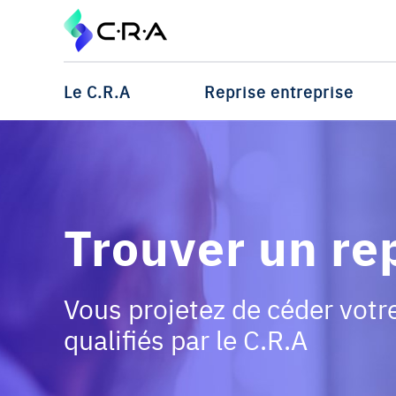
Le C.R.A
Reprise entreprise
Trouver un re
Vous projetez de céder votr
qualifiés par le C.R.A