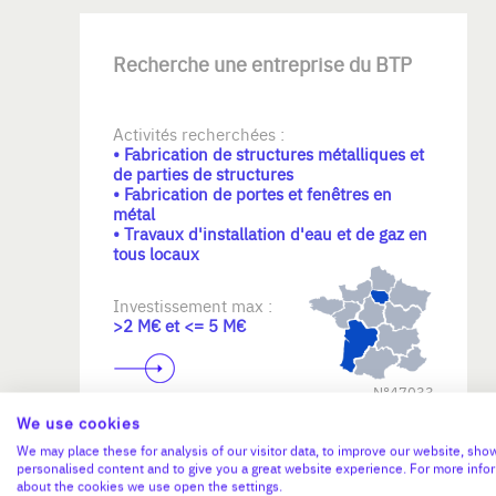
Recherche une entreprise du BTP
Activités recherchées :
• Fabrication de structures métalliques et
de parties de structures
• Fabrication de portes et fenêtres en
métal
• Travaux d'installation d'eau et de gaz en
tous locaux
Investissement max :
>2 M€ et <= 5 M€
N°47033
We use cookies
We may place these for analysis of our visitor data, to improve our website, sho
personalised content and to give you a great website experience. For more info
about the cookies we use open the settings.