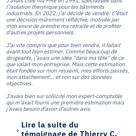
J'avais créé ma PME en 1991, spécialisée dans
l’isolation thermique pour les bâtiments
industriels. En 2022, j’ai décidé de vendre. C’était
une décision mûrement réfléchie, motivée par
mon envie de prendre ma retraite et de profiter
d'autres projets personnels.
J’ai vite compris que pour bien vendre, il fallait
avant tout bien estimer. Comme beaucoup de
dirigeants, j’avais une idée "dans ma tête" de ce
que valait mon entreprise. Mais cette estimation
était fondée sur mon ressenti, mes efforts passés,
mon attachement... et non sur des données
objectives.
J’avais bien sur sollicité mon expert-comptable
qui m’avait fourni une première estimation mais
j’avais besoin d’avoir d’autres avis.
Lire la suite du
témoignage de Thierry C.