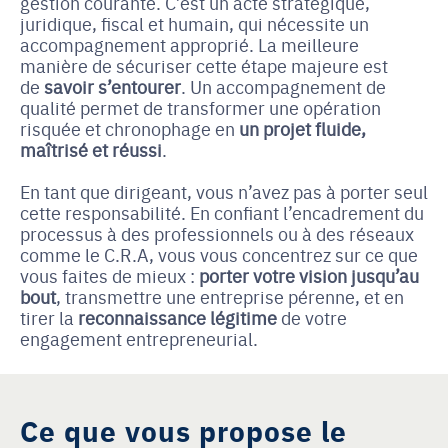
gestion courante. C’est un acte stratégique,
juridique, fiscal et humain, qui nécessite un
accompagnement approprié. La meilleure
manière de sécuriser cette étape majeure est
de
savoir s’entourer
. Un accompagnement de
qualité permet de transformer une opération
risquée et chronophage en
un projet fluide,
maîtrisé et réussi
.
En tant que dirigeant, vous n’avez pas à porter seul
cette responsabilité. En confiant l’encadrement du
processus à des professionnels ou à des réseaux
comme le C.R.A, vous vous concentrez sur ce que
vous faites de mieux :
porter votre vision jusqu’au
bout
, transmettre une entreprise pérenne, et en
tirer la
reconnaissance légitime
de votre
engagement entrepreneurial.
Ce que vous propose le