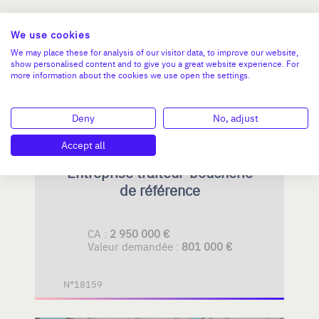
AUVERGNE-RHÔNE-ALPES
We use cookies
We may place these for analysis of our visitor data, to improve our website,
show personalised content and to give you a great website experience. For
more information about the cookies we use open the settings.
Deny
No, adjust
Accept all
Entreprise traiteur-boucherie
de référence
CA :
2 950 000 €
Valeur demandée :
801 000 €
N°18159