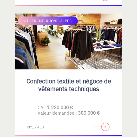
AUVERGNE-RHÔNE-ALPES
Confection textile et négoce de
vêtements techniques
CA :
1 220 000 €
Valeur demandée :
300 000 €
N°17930