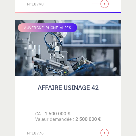
N°18790
AUVERGNE-RHÔNE-ALPES
AFFAIRE USINAGE 42
CA :
1 500 000 €
Valeur demandée :
2 500 000 €
N°18776