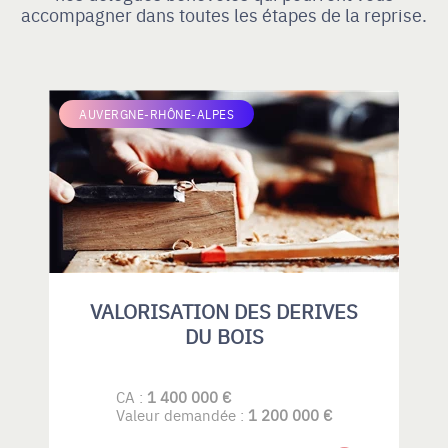
accompagner dans toutes les étapes de la reprise.
AUVERGNE-RHÔNE-ALPES
VALORISATION DES DERIVES
DU BOIS
CA :
1 400 000 €
Valeur demandée :
1 200 000 €