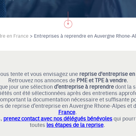
dre en France
>
Entreprises à reprendre en Auvergne Rhone-A
vous tente et vous envisagez une
reprise d'entreprise e
Retrouvez nos annonces de
PME et TPE à vendre
.
que jour une sélection
d’entreprise à reprendre
dont la s
ciétés ont été sélectionnées après des entretiens approf
 comportant la documentation nécessaire et suffisante po
és de reprise d’entreprise en Auvergne Rhone-Alpes et 
France
.
s,
prenez contact avec nos délégués bénévoles
qui pour
toutes
les étapes de la reprise
.