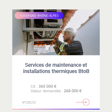
AUVERGNE-RHÔNE-ALPES
Services de maintenance et
installations thermiques BtoB
CA :
365 000 €
Valeur demandée :
268 000 €
N°18152