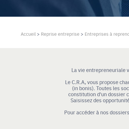
Accueil
>
Reprise entreprise
>
Entreprises à repren
La vie entrepreneuriale 
Le C.R.A, vous propose cha
(in bonis). Toutes les so
constitution d'un dossier
Saisissez des opportunit
Pour accéder à nos dossier