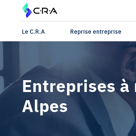
Le C.R.A
Reprise entreprise
Entreprises à
Alpes