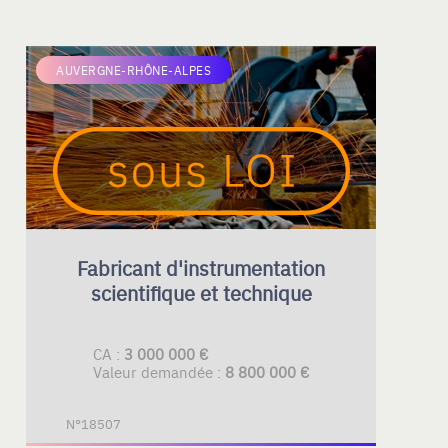
AUVERGNE-RHÔNE-ALPES
Fabricant d'instrumentation
scientifique et technique
CA :
3 000 000 €
Valeur demandée :
8 800 000 €
N°18507