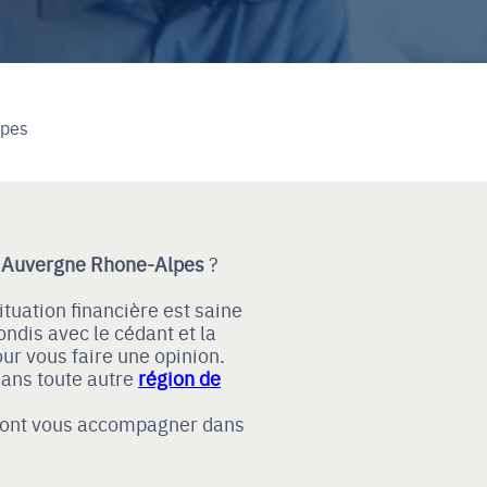
lpes
n Auvergne Rhone-Alpes
?
ituation financière est saine
ondis avec le cédant et la
ur vous faire une opinion.
dans toute autre
région de
ront vous accompagner dans