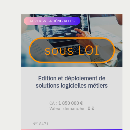
AUVERGNE-RHÔNE-ALPES
Edition et déploiement de
solutions logicielles métiers
CA :
1 850 000 €
Valeur demandée :
0 €
N°18471