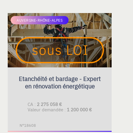
AUVERGNE-RHÔNE-ALPES
Etanchéité et bardage - Expert
en rénovation énergétique
CA :
2 275 058 €
Valeur demandée :
1 200 000 €
N°18608