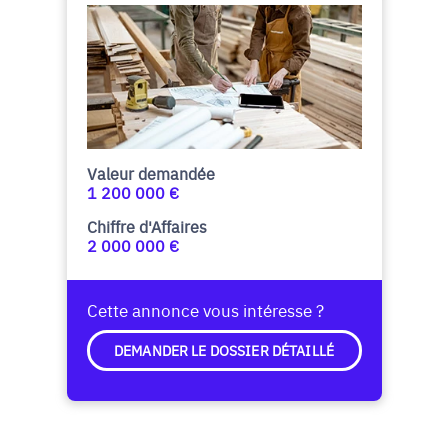
Valeur demandée
1 200 000 €
Chiffre d'Affaires
2 000 000 €
Cette annonce vous intéresse ?
DEMANDER LE DOSSIER DÉTAILLÉ