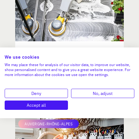
societe de nettoyage industriel
We use cookies
We may place these for analysis of our visitor data, to improve our website,
show personalised content and to give you a great website experience. For
more information about the cookies we use open the settings.
CA :
2 200 000 €
###Valeur###
Deny
No, adjust
N°18792
Accept all
AUVERGNE-RHÔNE-ALPES