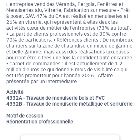
L'entreprise vend des Véranda, Pergola, Fenêtres et
Menuiseries alu, Vitrerie, Fabrication sur mesure - Prêt
à poser, SAV. 47% du CA est réalisé en menuiseries et
26% en vitrerie, qui représentent à elles deux les
activités cœur de métier de l’entreprise (73% au total).
• La part de clients professionnels est de 30% contre
70% de particuliers. • Références clients : De nombreux
chantiers sur la zone de chalandise en milieu de gamme
et belle gamme, mais aussi des réalisations luxueuses
pourront être citées une fois la confidentialité encadrée.
• Carnet de commandes : il est actuellement de 1.2
million d'euros ce qui donne 6 mois de visibilité ce qui
est très prometteur pour l'année 2026 . Affaire
présentée par un intermédiaire
Activité
4332A - Travaux de menuiserie bois et PVC
4332B - Travaux de menuiserie métallique et serrurerie
Motif de cession
Réorientation professionnelle