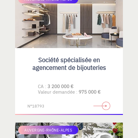
Société spécialisée en
agencement de bijouteries
CA :
3 200 000 €
Valeur demandée :
975 000 €
N°18793
AUVERGNE-RHÔNE-ALPES