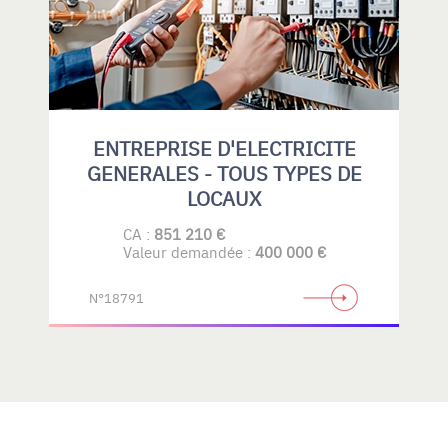
ENTREPRISE D'ELECTRICITE
GENERALES - TOUS TYPES DE
LOCAUX
CA :
851 210 €
Valeur demandée :
400 000 €
N°18791