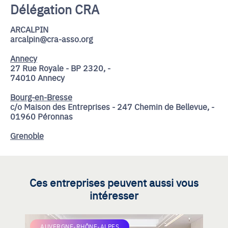
Délégation CRA
ARCALPIN
arcalpin@cra-asso.org
Annecy
27 Rue Royale - BP 2320, -
74010 Annecy
Bourg-en-Bresse
c/o Maison des Entreprises - 247 Chemin de Bellevue, -
01960 Péronnas
Grenoble
Ces entreprises peuvent aussi vous
intéresser
AUVERGNE-RHÔNE-ALPES