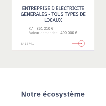
ENTREPRISE D'ELECTRICITE
GENERALES - TOUS TYPES DE
LOCAUX
CA :
851 210 €
Valeur demandée :
400 000 €
N°18791
Notre écosystème