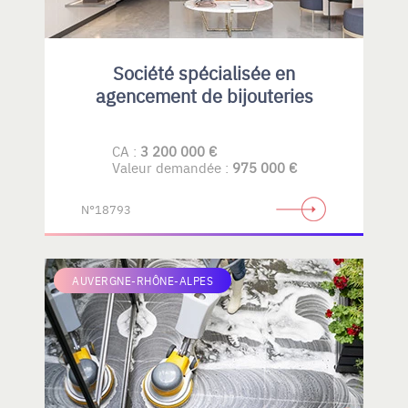
Société spécialisée en
agencement de bijouteries
CA :
3 200 000 €
Valeur demandée :
975 000 €
N°18793
AUVERGNE-RHÔNE-ALPES