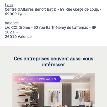
Lyon
Centre d'Affaires Benoît Bat D - 69 Rue Gorge de Loup, -
69009 Lyon
Valence
c/o CCI Drôme - 52 rue Barthélemy de Laffemas - BP
1023, -
26010 Valence
Ces entreprises peuvent aussi vous
intéresser
AUVERGNE-RHÔNE-ALPES