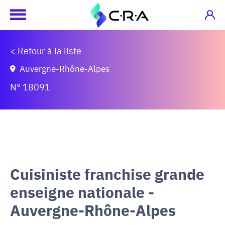
< Retour à la liste
Auvergne-Rhône-Alpes
N° 18091
Cuisiniste franchise grande
enseigne nationale -
Auvergne-Rhône-Alpes