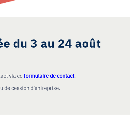
ée du 3 au 24 août
act via ce
formulaire de contact
.
u de cession d’entreprise.