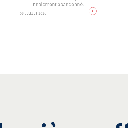
finalement abandonné.
08 JUILLET 2026
Découvrez toute l'actualité