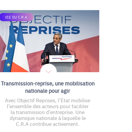
VIE DU C.R.A
Transmission-reprise, une mobilisation
nationale pour agir
Avec Objectif Reprises, l’État mobilise
l’ensemble des acteurs pour faciliter
la transmission d’entreprise. Une
dynamique nationale à laquelle le
C.R.A contribue activement.