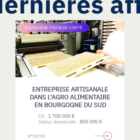
ernières af
BOURGOGNE-FRANCHE-COMTÉ
ENTREPRISE ARTISANALE
DANS L'AGRO ALIMENTAIRE
EN BOURGOGNE DU SUD
CA :
1 700 000 €
Valeur demandée :
850 000 €
N°18758