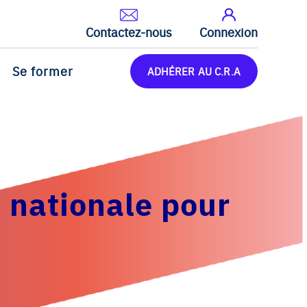
Contactez-nous
Connexion
Se former
ADHÉRER AU C.R.A
 nationale pour