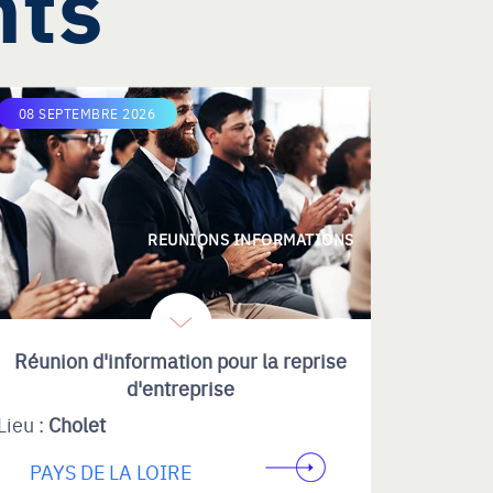
nts
08 SEPTEMBRE 2026
REUNIONS INFORMATIONS
Réunion d'information pour la reprise
d'entreprise
Lieu :
Cholet
PAYS DE LA LOIRE