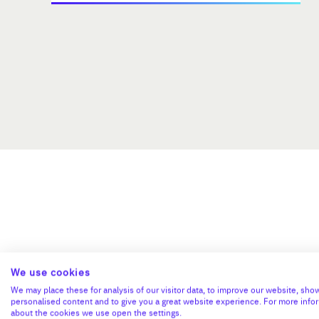
L’ac
We use cookies
We may place these for analysis of our visitor data, to improve our website, sho
personalised content and to give you a great website experience. For more info
about the cookies we use open the settings.