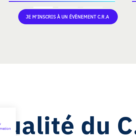
JE M'INSCRIS À UN ÉVÈNEMENT C.R.A
tualité du 
w
rmation