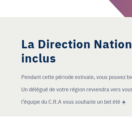
La Direction Natio
inclus
Pendant cette période estivale, vous pouvez b
Un délégué de votre région reviendra vers vous 
l’équipe du C.R.A vous souhaite un bel été ☀️