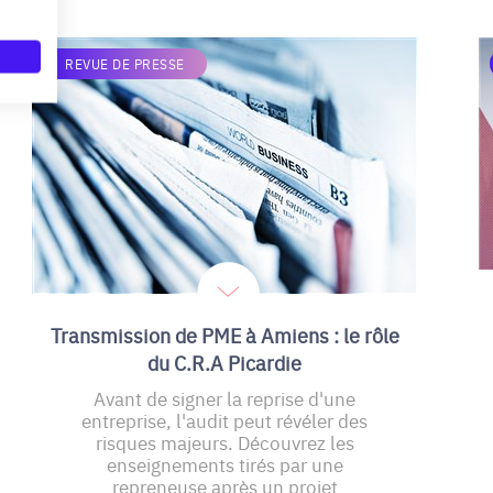
REVUE DE PRESSE
Transmission de PME à Amiens : le rôle
du C.R.A Picardie
Avant de signer la reprise d'une
entreprise, l'audit peut révéler des
risques majeurs. Découvrez les
enseignements tirés par une
repreneuse après un projet