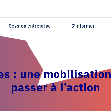
Cession entreprise
S'informer
es
: une mobilisation
passer à l’action