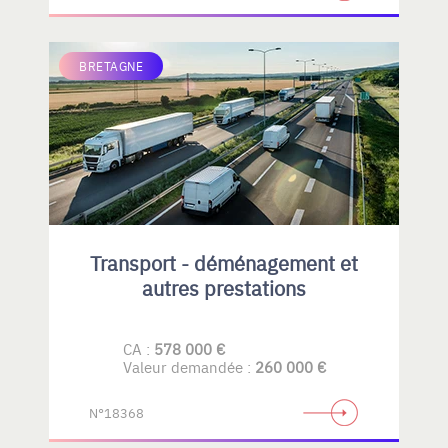
BRETAGNE
Transport - déménagement et
autres prestations
CA :
578 000 €
Valeur demandée :
260 000 €
N°18368