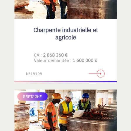
Charpente industrielle et
agricole
CA :
2 868 360 €
Valeur demandée :
1 600 000 €
N°18198
BRETAGNE