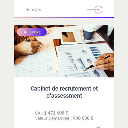
N°18436
BRETAGNE
Cabinet de recrutement et
d'assessment
CA :
1 471 608 €
Valeur demandée :
900 000 €