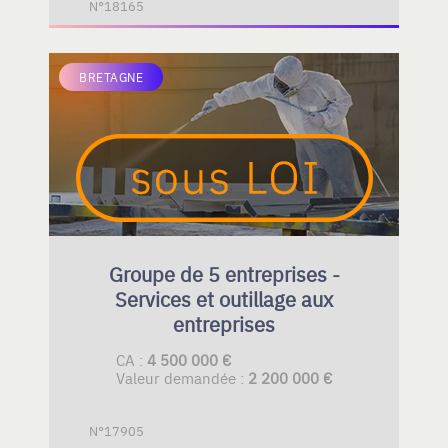
N°18165
BRETAGNE
Groupe de 5 entreprises -
Services et outillage aux
entreprises
CA :
4 500 000 €
Valeur demandée :
2 200 000 €
N°17905