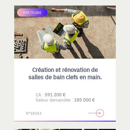
BRETAGNE
Création et rénovation de
salles de bain clefs en main.
CA :
591 200 €
Valeur demandée :
185 000 €
N°18363