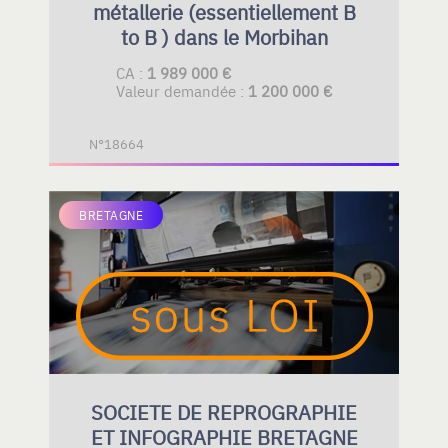
métallerie (essentiellement B
to B ) dans le Morbihan
CA :
1 989 000 €
Valeur demandée :
1 200 000 €
N°18664
BRETAGNE
SOCIETE DE REPROGRAPHIE
ET INFOGRAPHIE BRETAGNE