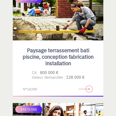
Paysage terrassement bati
piscine, conception fabrication
installation
CA :
800 000 €
Valeur demandée :
128 000 €
N°18280
BRETAGNE