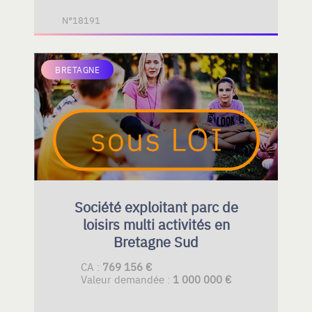
N°18191
BRETAGNE
Société exploitant parc de
loisirs multi activités en
Bretagne Sud
CA :
769 156 €
Valeur demandée :
1 000 000 €