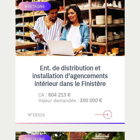
BRETAGNE
Ent. de distribution et
installation d'agencements
intérieur dans le Finistère
CA :
804 213 €
Valeur demandée :
350 000 €
N°18326
BRETAGNE