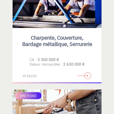
Charpente, Couverture,
Bardage métallique, Serrurerie
CA :
3 300 000 €
Valeur demandée :
2 630 000 €
N°18250
BRETAGNE