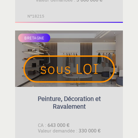
N°18215
BRETAGNE
Peinture, Décoration et
Ravalement
CA :
643 000 €
Valeur demandée :
330 000 €