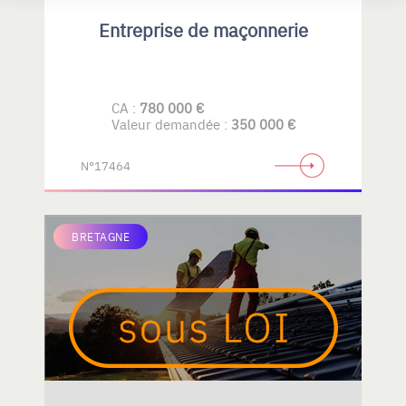
Entreprise de maçonnerie
CA :
780 000 €
Valeur demandée :
350 000 €
N°17464
BRETAGNE