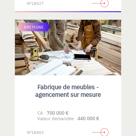
N°18427
BRETAGNE
Fabrique de meubles -
agencement sur mesure
CA :
700 000 €
Valeur demandée :
440 000 €
N°18403