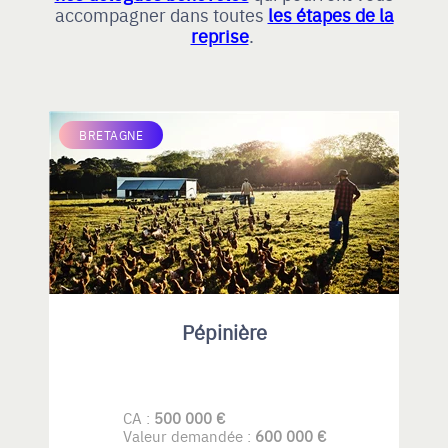
accompagner dans toutes
les étapes de la
reprise
.
BRETAGNE
Pépinière
CA :
500 000 €
Valeur demandée :
600 000 €