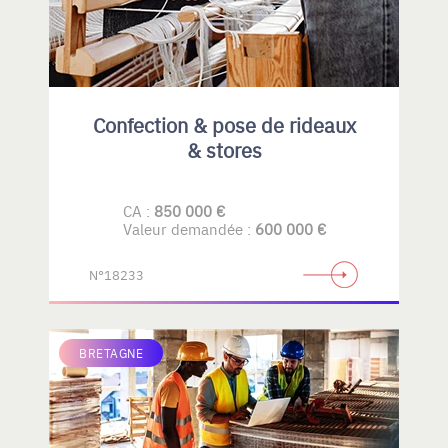
Confection & pose de rideaux
& stores
CA :
850 000 €
Valeur demandée :
600 000 €
N°18233
BRETAGNE