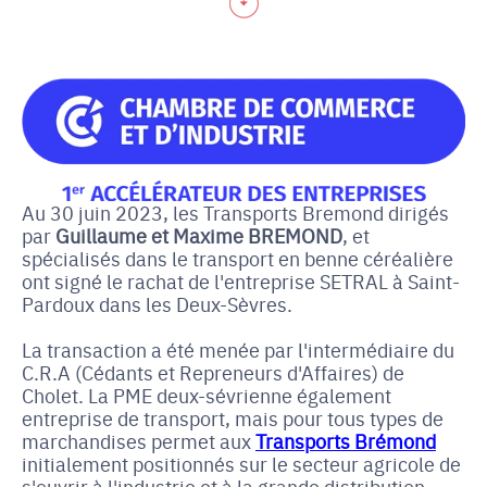
Au 30 juin 2023, les Transports Bremond dirigés
par
Guillaume et Maxime
BREMOND
, et
spécialisés dans le transport en benne céréalière
ont signé le rachat de l'entreprise SETRAL à Saint-
Pardoux dans les Deux-Sèvres.
La transaction a été menée par l'intermédiaire du
C.R.A (Cédants et Repreneurs d'Affaires) de
Cholet. La PME deux-sévrienne également
entreprise de transport, mais pour tous types de
marchandises permet aux
Transports Brémond
initialement positionnés sur le secteur agricole de
s'ouvrir à l'industrie et à la grande distribution.