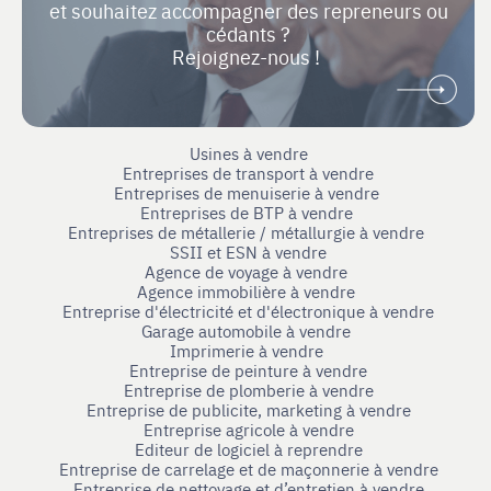
et souhaitez accompagner des repreneurs ou
cédants ?
Rejoignez-nous !
Usines à vendre
Entreprises de transport à vendre
Entreprises de menuiserie à vendre
Entreprises de BTP à vendre
Entreprises de métallerie / métallurgie à vendre
SSII et ESN à vendre
Agence de voyage à vendre
Agence immobilière à vendre
Entreprise d'électricité et d'électronique à vendre
Garage automobile à vendre
Imprimerie à vendre
Entreprise de peinture à vendre
Entreprise de plomberie à vendre
Entreprise de publicite, marketing à vendre
Entreprise agricole à vendre
Editeur de logiciel à reprendre
Entreprise de carrelage et de maçonnerie à vendre
Entreprise de nettoyage et d’entretien à vendre