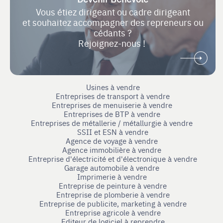
Vous étiez dirigeant ou cadre dirigeant
et souhaitez accompagner des repreneurs ou
cédants ?
Rejoignez-nous !
Usines à vendre
Entreprises de transport à vendre
Entreprises de menuiserie à vendre
Entreprises de BTP à vendre
Entreprises de métallerie / métallurgie à vendre
SSII et ESN à vendre
Agence de voyage à vendre
Agence immobilière à vendre
Entreprise d'électricité et d'électronique à vendre
Garage automobile à vendre
Imprimerie à vendre
Entreprise de peinture à vendre
Entreprise de plomberie à vendre
Entreprise de publicite, marketing à vendre
Entreprise agricole à vendre
Editeur de logiciel à reprendre