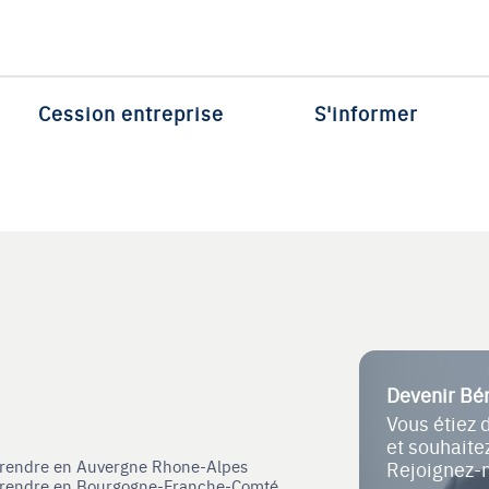
Cession entreprise
S'informer
Devenir Bé
Vous étiez 
et souhait
eprendre en Auvergne Rhone-Alpes
Rejoignez-
eprendre en Bourgogne-Franche-Comté