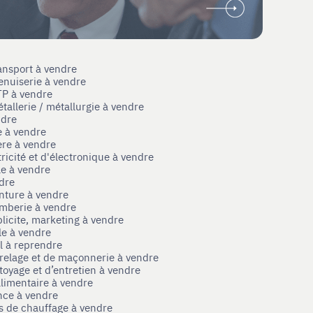
ansport à vendre
enuiserie à vendre
TP à vendre
tallerie / métallurgie à vendre
ndre
e à vendre
ère à vendre
tricité et d'électronique à vendre
le à vendre
ndre
nture à vendre
omberie à vendre
licite, marketing à vendre
le à vendre
el à reprendre
rrelage et de maçonnerie à vendre
toyage et d’entretien à vendre
limentaire à vendre
nce à vendre
s de chauffage à vendre