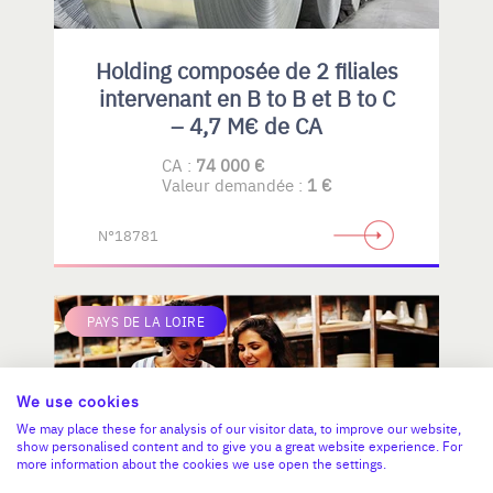
Holding composée de 2 filiales
intervenant en B to B et B to C
– 4,7 M€ de CA
CA :
74 000 €
Valeur demandée :
1 €
N°18781
PAYS DE LA LOIRE
We use cookies
We may place these for analysis of our visitor data, to improve our website,
show personalised content and to give you a great website experience. For
more information about the cookies we use open the settings.