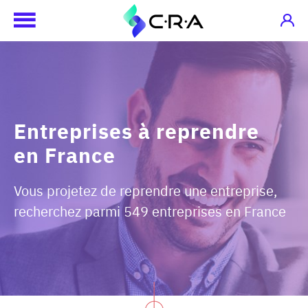
Entreprises à reprendre
en France
Vous projetez de reprendre une entreprise,
recherchez parmi 549 entreprises en France