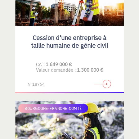
Cession d'une entreprise à
taille humaine de génie civil
CA :
1 649 000 €
Valeur demandée :
1 300 000 €
N°18764
BOURGOGNE-FRANCHE-COMTÉ