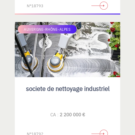
N°18793
AUVERGNE-RHÔNE-ALPES
societe de nettoyage industriel
CA :
2 200 000 €
N°18792