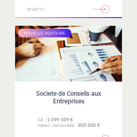
N°18773
NOUVELLE-AQUITAINE
Societe de Conseils aux
Entreprises
CA :
1 099 509 €
Valeur demandée :
850 000 €