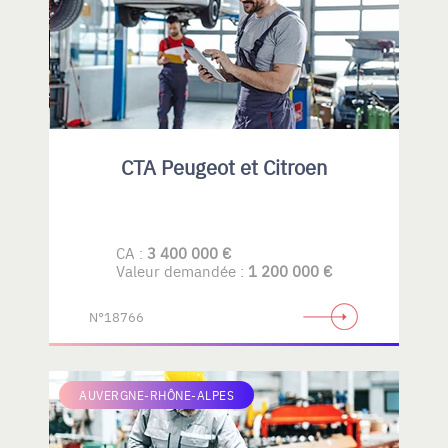
CTA Peugeot et Citroen
CA :
3 400 000 €
Valeur demandée :
1 200 000 €
N°18766
AUVERGNE-RHÔNE-ALPES