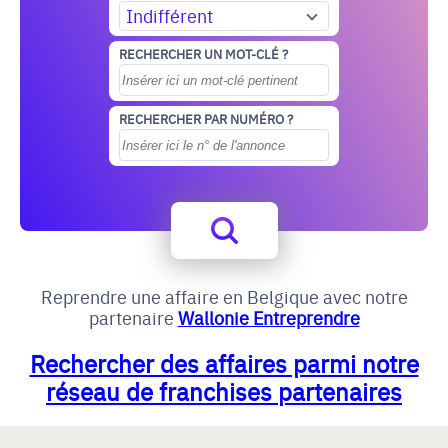
Indifférent
RECHERCHER UN MOT-CLÉ ?
RECHERCHER PAR NUMÉRO ?
Reprendre une affaire en Belgique avec notre
partenaire
Wallonie Entreprendre
Rechercher des affaires parmi notre
réseau de franchises partenaires