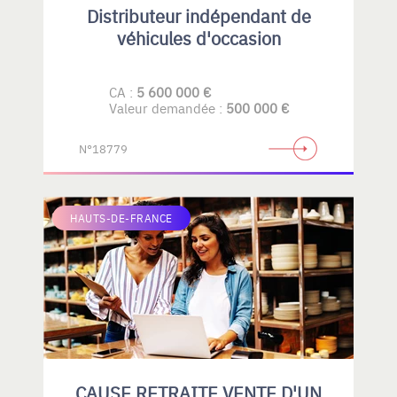
Distributeur indépendant de
véhicules d'occasion
CA :
5 600 000 €
Valeur demandée :
500 000 €
N°18779
HAUTS-DE-FRANCE
CAUSE RETRAITE VENTE D'UN