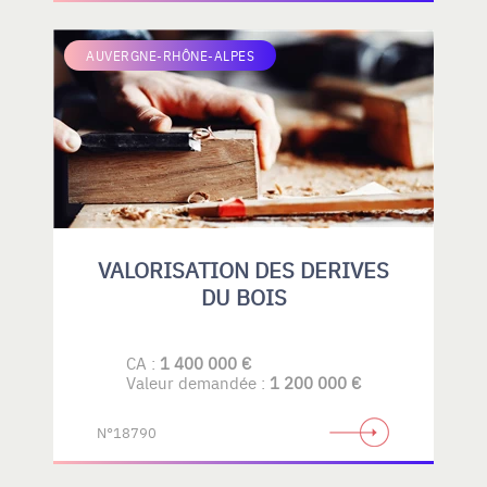
AUVERGNE-RHÔNE-ALPES
VALORISATION DES DERIVES
DU BOIS
CA :
1 400 000 €
Valeur demandée :
1 200 000 €
N°18790