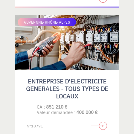
AUVERGNE-RHÔNE-ALPES
ENTREPRISE D'ELECTRICITE
GENERALES - TOUS TYPES DE
LOCAUX
CA :
851 210 €
Valeur demandée :
400 000 €
N°18791