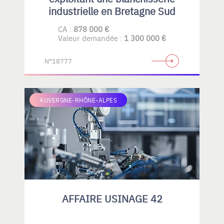
industrielle en Bretagne Sud
CA :
878 000 €
Valeur demandée :
1 300 000 €
N°18777
AUVERGNE-RHÔNE-ALPES
AFFAIRE USINAGE 42