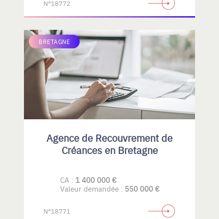
N°18772
BRETAGNE
Agence de Recouvrement de
Créances en Bretagne
CA :
1 400 000 €
Valeur demandée :
550 000 €
N°18771