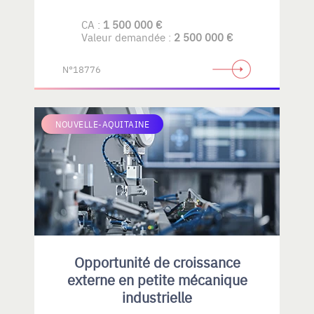
CA :
1 500 000 €
Valeur demandée :
2 500 000 €
N°18776
NOUVELLE-AQUITAINE
Opportunité de croissance
externe en petite mécanique
industrielle