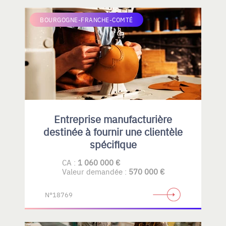
BOURGOGNE-FRANCHE-COMTÉ
Entreprise manufacturière
destinée à fournir une clientèle
spécifique
CA :
1 060 000 €
Valeur demandée :
570 000 €
N°18769