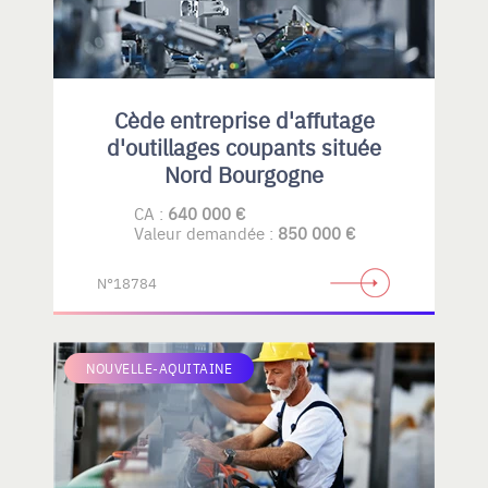
Cède entreprise d'affutage
d'outillages coupants située
Nord Bourgogne
CA :
640 000 €
Valeur demandée :
850 000 €
N°18784
NOUVELLE-AQUITAINE