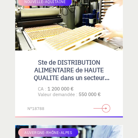
NOUVELLE-AQUITAINE
Ste de DISTRIBUTION
ALIMENTAIRE de HAUTE
QUALITE dans un secteur
spécialisé.
CA :
1 200 000 €
Valeur demandée :
550 000 €
N°18788
AUVERGNE-RHÔNE-ALPES