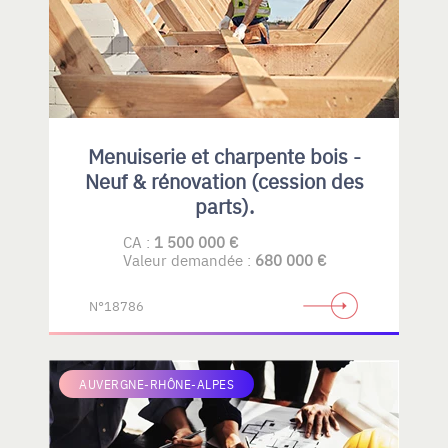
Menuiserie et charpente bois -
Neuf & rénovation (cession des
parts).
CA :
1 500 000 €
Valeur demandée :
680 000 €
N°18786
AUVERGNE-RHÔNE-ALPES