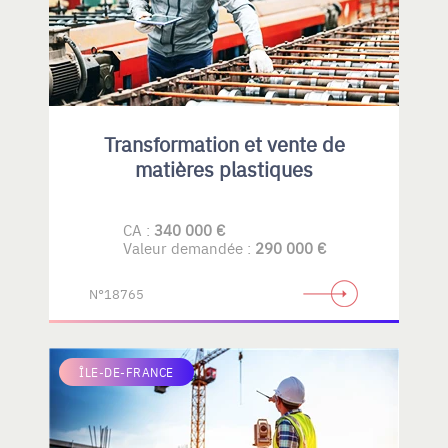
Transformation et vente de
matières plastiques
CA :
340 000 €
Valeur demandée :
290 000 €
N°18765
ÎLE-DE-FRANCE