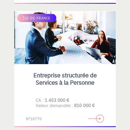
ÎLE-DE-FRANCE
Entreprise structurée de
Services à la Personne
CA :
1 453 000 €
Valeur demandée :
810 000 €
N°18770