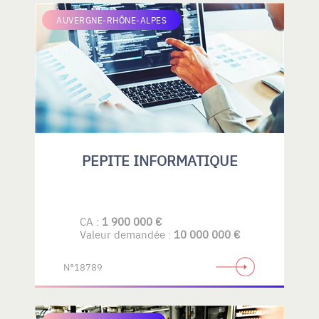
AUVERGNE-RHÔNE-ALPES
PEPITE INFORMATIQUE
CA :
1 900 000 €
Valeur demandée :
10 000 000 €
N°18789