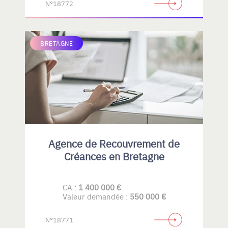
N°18772
BRETAGNE
Agence de Recouvrement de
Créances en Bretagne
CA :
1 400 000 €
Valeur demandée :
550 000 €
N°18771