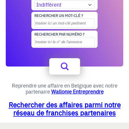
Indifférent
RECHERCHER UN MOT-CLÉ ?
RECHERCHER PAR NUMÉRO ?
Reprendre une affaire en Belgique avec notre
partenaire
Wallonie Entreprendre
Rechercher des affaires parmi notre
réseau de franchises partenaires