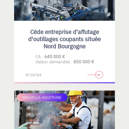
Cède entreprise d'affutage
d'outillages coupants située
Nord Bourgogne
CA :
640 000 €
Valeur demandée :
850 000 €
N°18784
NOUVELLE-AQUITAINE