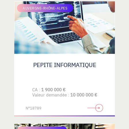
AUVERGNE-RHÔNE-ALPES
PEPITE INFORMATIQUE
CA :
1 900 000 €
Valeur demandée :
10 000 000 €
N°18789