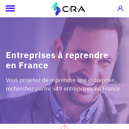
Entreprises à reprendre
en France
Vous projetez de reprendre une entreprise,
recherchez parmi 549 entreprises en France