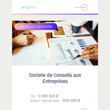
N°18773
NOUVELLE-AQUITAINE
Societe de Conseils aux
Entreprises
CA :
1 099 509 €
Valeur demandée :
850 000 €