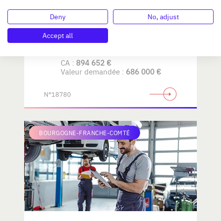
Deny
No, adjust
AMENAGEMENT de LA
MAISON
Accept all
CA :
894 652 €
Valeur demandée :
686 000 €
N°18780
BOURGOGNE-FRANCHE-COMTÉ