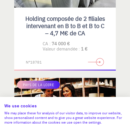
Holding composée de 2 filiales
intervenant en B to B et B to C
– 4,7 M€ de CA
CA :
74 000 €
Valeur demandée :
1 €
N°18781
PAYS DE LA LOIRE
We use cookies
We may place these for analysis of our visitor data, to improve our website,
show personalised content and to give you a great website experience. For
more information about the cookies we use open the settings.