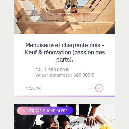
Menuiserie et charpente bois -
Neuf & rénovation (cession des
parts).
CA :
1 500 000 €
Valeur demandée :
680 000 €
N°18786
AUVERGNE-RHÔNE-ALPES