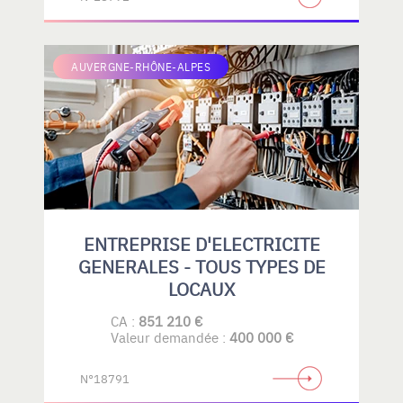
AUVERGNE-RHÔNE-ALPES
ENTREPRISE D'ELECTRICITE
GENERALES - TOUS TYPES DE
LOCAUX
CA :
851 210 €
Valeur demandée :
400 000 €
N°18791