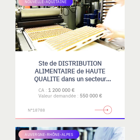
NOUVELLE-AQUITAINE
Ste de DISTRIBUTION
ALIMENTAIRE de HAUTE
QUALITE dans un secteur
spécialisé.
CA :
1 200 000 €
Valeur demandée :
550 000 €
N°18788
AUVERGNE-RHÔNE-ALPES