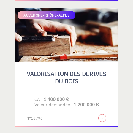
AUVERGNE-RHÔNE-ALPES
VALORISATION DES DERIVES
DU BOIS
CA :
1 400 000 €
Valeur demandée :
1 200 000 €
N°18790