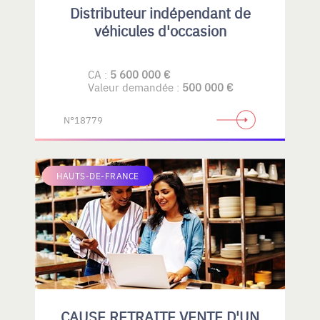
Distributeur indépendant de
véhicules d'occasion
CA :
5 600 000 €
Valeur demandée :
500 000 €
N°18779
HAUTS-DE-FRANCE
CAUSE RETRAITE VENTE D'UN