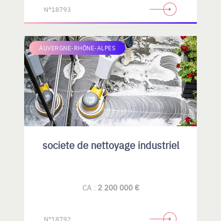
N°18793
AUVERGNE-RHÔNE-ALPES
societe de nettoyage industriel
CA :
2 200 000 €
N°18792