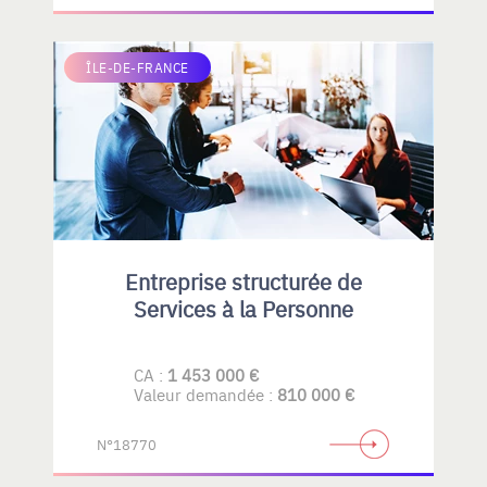
ÎLE-DE-FRANCE
Entreprise structurée de
Services à la Personne
CA :
1 453 000 €
Valeur demandée :
810 000 €
N°18770