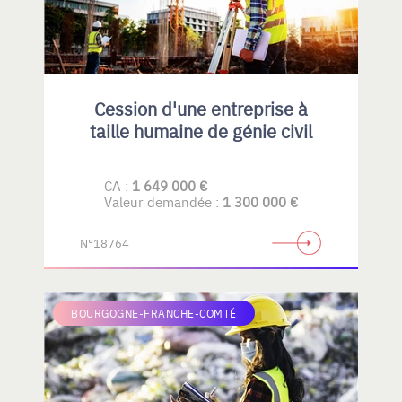
Cession d'une entreprise à
taille humaine de génie civil
CA :
1 649 000 €
Valeur demandée :
1 300 000 €
N°18764
BOURGOGNE-FRANCHE-COMTÉ