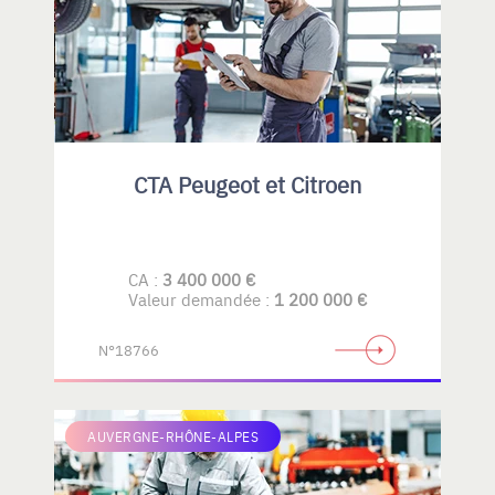
CTA Peugeot et Citroen
CA :
3 400 000 €
Valeur demandée :
1 200 000 €
N°18766
AUVERGNE-RHÔNE-ALPES