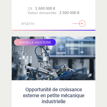
CA :
1 500 000 €
Valeur demandée :
2 500 000 €
N°18776
NOUVELLE-AQUITAINE
Opportunité de croissance
externe en petite mécanique
industrielle