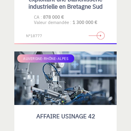
industrielle en Bretagne Sud
CA :
878 000 €
Valeur demandée :
1 300 000 €
N°18777
AUVERGNE-RHÔNE-ALPES
AFFAIRE USINAGE 42