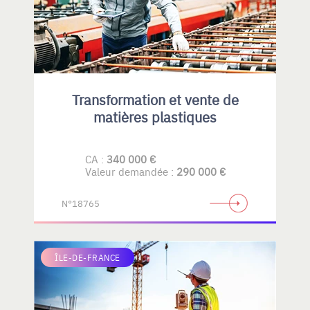
Transformation et vente de
matières plastiques
CA :
340 000 €
Valeur demandée :
290 000 €
N°18765
ÎLE-DE-FRANCE