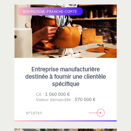
BOURGOGNE-FRANCHE-COMTÉ
Entreprise manufacturière
destinée à fournir une clientèle
spécifique
CA :
1 060 000 €
Valeur demandée :
570 000 €
N°18769